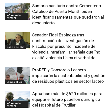
Sumario sanitario contra Cementerio
Católico de Puerto Montt: piden
Informando
identificar osamentas que quedaron al
Primero
descubierto
Senador Fidel Espinoza tras
confirmación de investigación de
Fiscalía por presunto incidente de
Noticia del Día
violencia intrafamiliar señala que “no
existió violencia física ni verbal de...
ProREP y Consorcio Lechero
impulsarán la sustentabilidad y gestión
de residuos plásticos en sector lácteo
Campo al Día
Aprueban más de $620 millones para
equipar el futuro pabellón quirúrgico
Informando
del Hospital de Frutillar
Primero