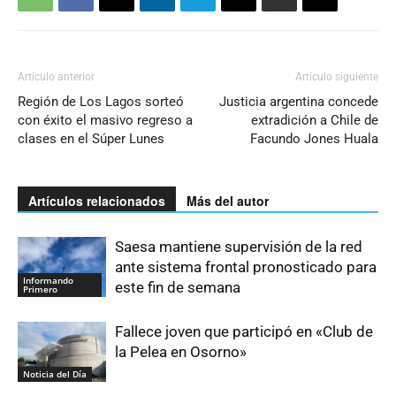
Artículo anterior
Artículo siguiente
Región de Los Lagos sorteó
Justicia argentina concede
con éxito el masivo regreso a
extradición a Chile de
clases en el Súper Lunes
Facundo Jones Huala
Artículos relacionados
Más del autor
Saesa mantiene supervisión de la red
ante sistema frontal pronosticado para
Informando
este fin de semana
Primero
Fallece joven que participó en «Club de
la Pelea en Osorno»
Noticia del Día