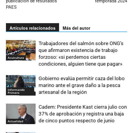
publicación de resultados
temporada 2024
PAES
Artículos relacionados
Más del autor
Trabajadores del salmón sobre ONG’s
que afirmaron existencia de trabajo
forzoso: «si perdemos ciertas
Acuicultura
condiciones, alguien tiene que pagar»
Gobierno evalúa permitir caza del lobo
marino ante el grave daño a la pesca
Informando
artesanal de la región
Primero
Cadem: Presidente Kast cierra julio con
37% de aprobación y registra una baja
de cinco puntos respecto de junio
Actualidad