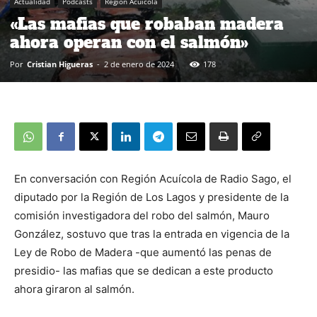
Actualidad
Podcasts
Región Acuícola
«Las mafias que robaban madera
ahora operan con el salmón»
Por
Cristian Higueras
-
2 de enero de 2024
178
En conversación con Región Acuícola de Radio Sago, el
diputado por la Región de Los Lagos y presidente de la
comisión investigadora del robo del salmón, Mauro
González, sostuvo que tras la entrada en vigencia de la
Ley de Robo de Madera -que aumentó las penas de
presidio- las mafias que se dedican a este producto
ahora giraron al salmón.