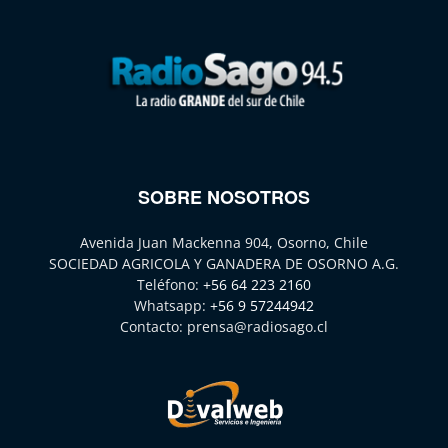
SOBRE NOSOTROS
Avenida Juan Mackenna 904, Osorno, Chile
SOCIEDAD AGRICOLA Y GANADERA DE OSORNO A.G.
Teléfono:
+56 64 223 2160
Whatsapp:
+56 9 57244942
Contacto:
prensa@radiosago.cl