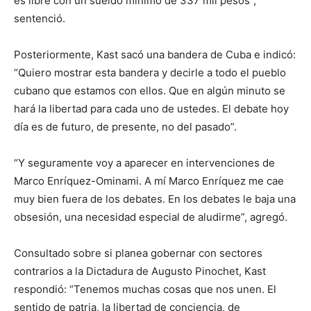
es libre con un sueldo mínimo de 337 mil pesos”,
sentenció.
Posteriormente, Kast sacó una bandera de Cuba e indicó:
“Quiero mostrar esta bandera y decirle a todo el pueblo
cubano que estamos con ellos. Que en algún minuto se
hará la libertad para cada uno de ustedes. El debate hoy
día es de futuro, de presente, no del pasado”.
“Y seguramente voy a aparecer en intervenciones de
Marco Enríquez-Ominami. A mí Marco Enríquez me cae
muy bien fuera de los debates. En los debates le baja una
obsesión, una necesidad especial de aludirme”, agregó.
Consultado sobre si planea gobernar con sectores
contrarios a la Dictadura de Augusto Pinochet, Kast
respondió: “Tenemos muchas cosas que nos unen. El
sentido de patria, la libertad de conciencia, de