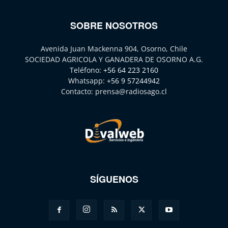
SOBRE NOSOTROS
Avenida Juan Mackenna 904, Osorno, Chile
SOCIEDAD AGRICOLA Y GANADERA DE OSORNO A.G.
Teléfono:
+56 64 223 2160
Whatsapp:
+56 9 57244942
Contacto:
prensa@radiosago.cl
SÍGUENOS