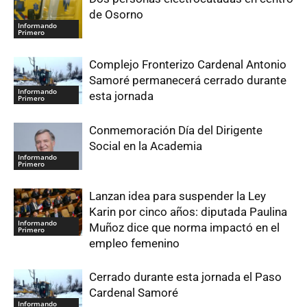
de Osorno
Informando
Primero
Complejo Fronterizo Cardenal Antonio
Samoré permanecerá cerrado durante
Informando
esta jornada
Primero
Conmemoración Día del Dirigente
Social en la Academia
Informando
Primero
Lanzan idea para suspender la Ley
Karin por cinco años: diputada Paulina
Informando
Muñoz dice que norma impactó en el
Primero
empleo femenino
Cerrado durante esta jornada el Paso
Cardenal Samoré
Informando