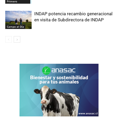
Primero
INDAP potencia recambio generacional
en visita de Subdirectora de INDAP
Campo al Día