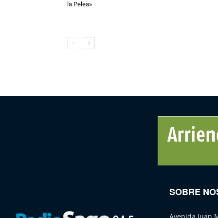
la Pelea»
SOBRE NO
Avenida Juan 