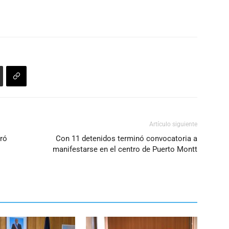
Artículo siguiente
tró
Con 11 detenidos terminó convocatoria a
manifestarse en el centro de Puerto Montt