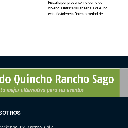
Fiscalía por presunto incidente de
violencia intrafamiliar señala que “no
existió violencia física ni verbal de...
SOTROS
Mackenna 904, Osorno, Chile