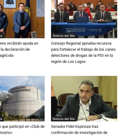
ía
Noticia del Día
ores recibirán ayuda en
Consejo Regional aprueba recursos
 la declaración de
para fortalecer el trabajo de los canes
agrícola
detectores de drogas de la PDI en la
región de Los Lagos
ía
Noticia del Día
n que participó en «Club de
Senador Fidel Espinoza tras
Osorno»
confirmación de investigación de