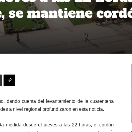
, se mantiene cord
lud, dando cuenta del levantamiento de la cuarentena
des a nivel regional profundizaron en esta noticia.
sta medida desde el jueves a las 22 horas, el cordón