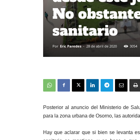
No obstante
sanitario
Por
Eric Paredes
-
28 de abril de 2020
3054
Posterior al anuncio del Ministerio de Sa
para la zona urbana de Osorno, las autorida
Hay que aclarar que si bien se levanta e