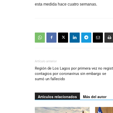
esta medida hace cuatro semanas.
Artículo anterior
Región de Los Lagos por primera vez no regis
contagios por coronavirus sin embargo se
sumó un fallecido
Artículos relacionados
Más del autor