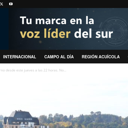
INTERNACIONAL
CAMPO AL DÍA
REGIÓN ACUÍCOLA
o desde este jueves a las 22 horas. No...