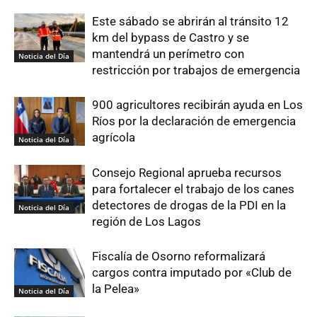
Este sábado se abrirán al tránsito 12
km del bypass de Castro y se
mantendrá un perímetro con
Noticia del Día
restricción por trabajos de emergencia
900 agricultores recibirán ayuda en Los
Ríos por la declaración de emergencia
agrícola
Noticia del Día
Consejo Regional aprueba recursos
para fortalecer el trabajo de los canes
detectores de drogas de la PDI en la
Noticia del Día
región de Los Lagos
Fiscalía de Osorno reformalizará
cargos contra imputado por «Club de
la Pelea»
Noticia del Día