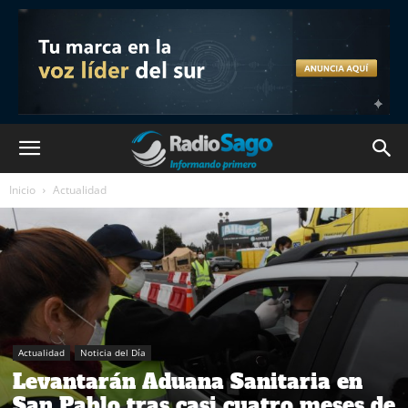
Inicio
Actualidad
Actualidad
Noticia del Día
Levantarán Aduana Sanitaria en
San Pablo tras casi cuatro meses de