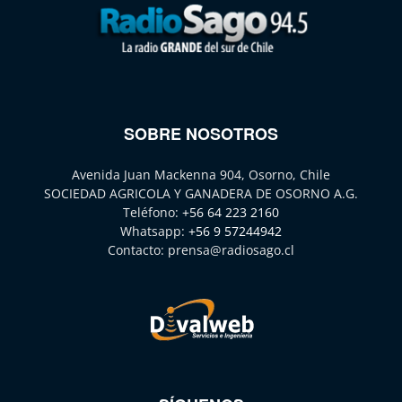
SOBRE NOSOTROS
Avenida Juan Mackenna 904, Osorno, Chile
SOCIEDAD AGRICOLA Y GANADERA DE OSORNO A.G.
Teléfono:
+56 64 223 2160
Whatsapp:
+56 9 57244942
Contacto:
prensa@radiosago.cl