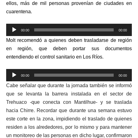
ellos, más de mil personas provenían de ciudades en
cuarentena.
Reproductor
00:00
00:00
de
Molt recomendó a quienes deben trasladarse de región
audio
en región, que deben portar sus documentos
entendiendo el control sanitario en Los Ríos.
Reproductor
00:00
00:00
de
Cabe señalar que durante la jornada también se informó
audio
que se levanta la barrera instalada en el sector de
Trehuaco -que conecta con Mantilhue- y se traslada
hacia Chirre. Recordar que durante una semana estuvo
este corte en la zona, impidiendo el traslado de quienes
residen a los alrededores, por lo mismo y para mantener
un monitoreo de las personas en dicho lugar, confirmaron