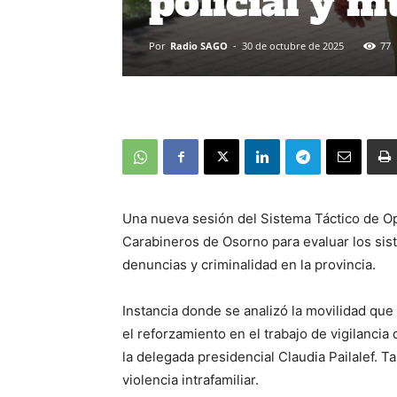
policial y m
Por
Radio SAGO
-
30 de octubre de 2025
77
Una nueva sesión del Sistema Táctico de Ope
Carabineros de Osorno para evaluar los sist
denuncias y criminalidad en la provincia.
Instancia donde se analizó la movilidad que
el reforzamiento en el trabajo de vigilancia
la delegada presidencial Claudia Pailalef. 
violencia intrafamiliar.