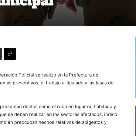
unicipal
ración Policial se realizó en la Prefectura de
emas preventivos, el trabajo articulado y las tasas de
 presentan delitos como el robo en lugar no habitado y
 que se deben realizar en los sectores afectados, indicó
También preocupan hechos relativos de abigeatos y