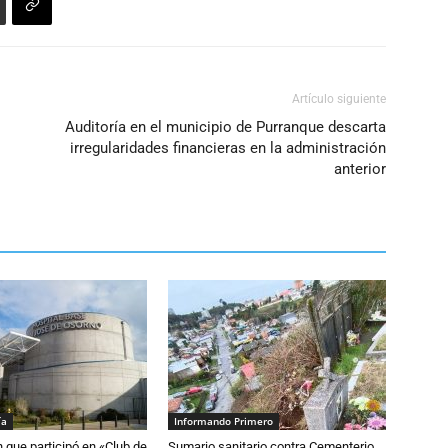
Artículo siguiente
Auditoría en el municipio de Purranque descarta
irregularidades financieras en la administración
anterior
ía
Informando Primero
n que participó en «Club de
Sumario sanitario contra Cementerio