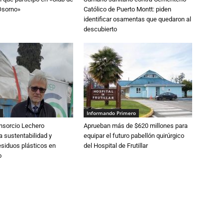
Osorno»
Católico de Puerto Montt: piden
identificar osamentas que quedaron al
descubierto
Informando Primero
nsorcio Lechero
Aprueban más de $620 millones para
a sustentabilidad y
equipar el futuro pabellón quirúrgico
esiduos plásticos en
del Hospital de Frutillar
o