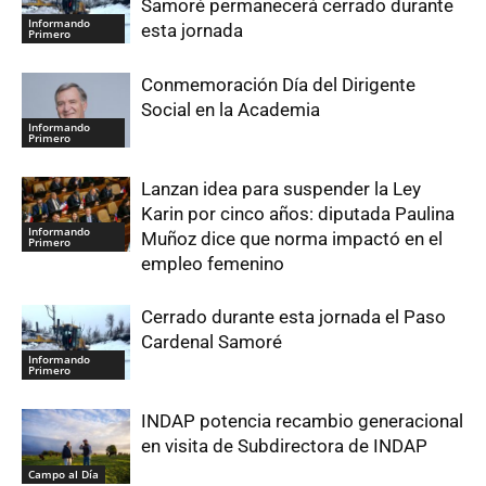
Samoré permanecerá cerrado durante
Informando
esta jornada
Primero
Conmemoración Día del Dirigente
Social en la Academia
Informando
Primero
Lanzan idea para suspender la Ley
Karin por cinco años: diputada Paulina
Informando
Muñoz dice que norma impactó en el
Primero
empleo femenino
Cerrado durante esta jornada el Paso
Cardenal Samoré
Informando
Primero
INDAP potencia recambio generacional
en visita de Subdirectora de INDAP
Campo al Día