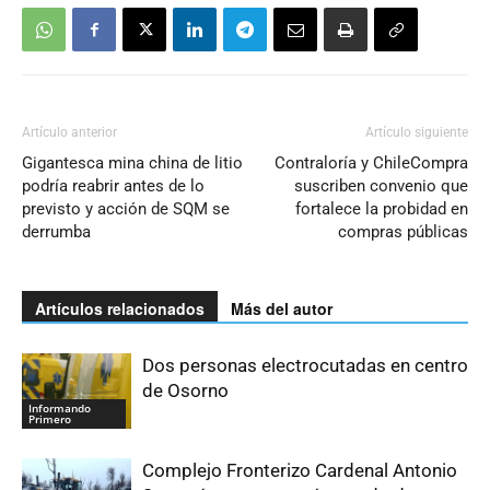
Artículo anterior
Artículo siguiente
Gigantesca mina china de litio
Contraloría y ChileCompra
podría reabrir antes de lo
suscriben convenio que
previsto y acción de SQM se
fortalece la probidad en
derrumba
compras públicas
Artículos relacionados
Más del autor
Dos personas electrocutadas en centro
de Osorno
Informando
Primero
Complejo Fronterizo Cardenal Antonio