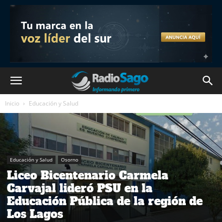
Inicio
Educación y Salud
Educación y Salud
Osorno
Liceo Bicentenario Carmela
Carvajal lideró PSU en la
Educación Pública de la región de
Los Lagos