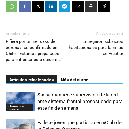
Artículo anterior
Artículo siguiente
Piñera por primer caso de
Entregaron subsidios
coronavirus confirmado en
habitacionales para familias
Chile: “Estamos preparados
de Frutillar
para enfrentar esta epidemia”
Artículos relacionados
Más del autor
Saesa mantiene supervisión de la red
ante sistema frontal pronosticado para
Informando
este fin de semana
Primero
Fallece joven que participó en «Club de