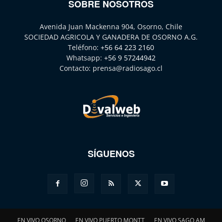
SOBRE NOSOTROS
Avenida Juan Mackenna 904, Osorno, Chile
SOCIEDAD AGRICOLA Y GANADERA DE OSORNO A.G.
Teléfono:
+56 64 223 2160
Whatsapp:
+56 9 57244942
Contacto:
prensa@radiosago.cl
SÍGUENOS
EN VIVO OSORNO
EN VIVO PUERTO MONTT
EN VIVO SAGO AM