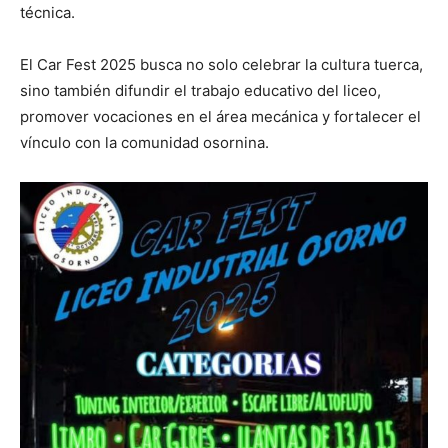
técnica.
El Car Fest 2025 busca no solo celebrar la cultura tuerca,
sino también difundir el trabajo educativo del liceo,
promover vocaciones en el área mecánica y fortalecer el
vínculo con la comunidad osornina.