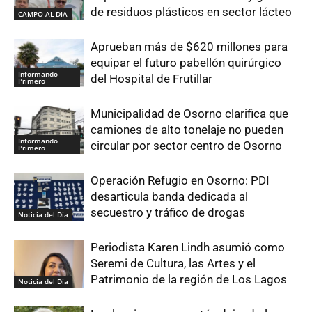
de residuos plásticos en sector lácteo
CAMPO AL DIA
Aprueban más de $620 millones para
equipar el futuro pabellón quirúrgico
Informando
del Hospital de Frutillar
Primero
Municipalidad de Osorno clarifica que
camiones de alto tonelaje no pueden
Informando
circular por sector centro de Osorno
Primero
Operación Refugio en Osorno: PDI
desarticula banda dedicada al
secuestro y tráfico de drogas
Noticia del Día
Periodista Karen Lindh asumió como
Seremi de Cultura, las Artes y el
Patrimonio de la región de Los Lagos
Noticia del Día