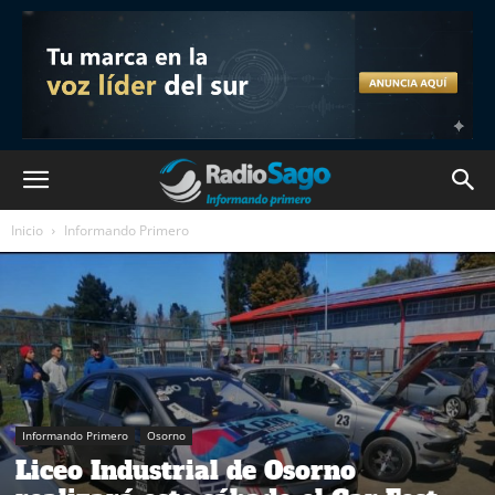
Inicio
Informando Primero
Informando Primero
Osorno
Liceo Industrial de Osorno