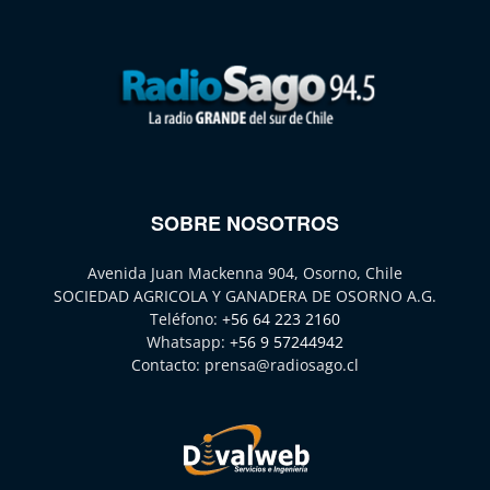
SOBRE NOSOTROS
Avenida Juan Mackenna 904, Osorno, Chile
SOCIEDAD AGRICOLA Y GANADERA DE OSORNO A.G.
Teléfono:
+56 64 223 2160
Whatsapp:
+56 9 57244942
Contacto:
prensa@radiosago.cl