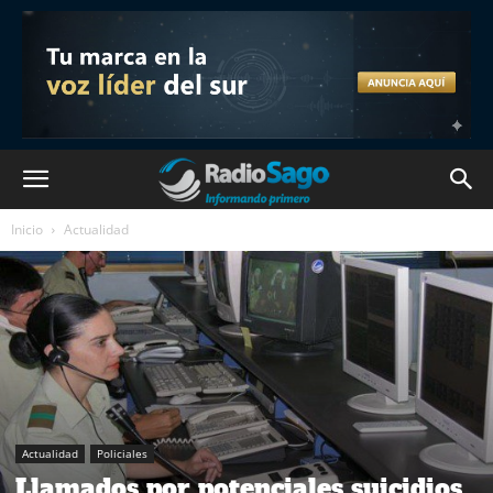
Inicio
Actualidad
Actualidad
Policiales
Llamados por potenciales suicidios