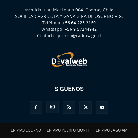
Avenida Juan Mackenna 904, Osorno, Chile
SOCIEDAD AGRICOLA Y GANADERA DE OSORNO A.G.
Teléfono:
+56 64 223 2160
Whatsapp:
+56 9 57244942
Contacto:
prensa@radiosago.cl
SÍGUENOS
EN VIVO OSORNO
EN VIVO PUERTO MONTT
EN VIVO SAGO AM