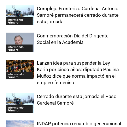
Complejo Fronterizo Cardenal Antonio
Samoré permanecerá cerrado durante
Informando
esta jornada
Primero
Conmemoración Día del Dirigente
Social en la Academia
Informando
Primero
Lanzan idea para suspender la Ley
Karin por cinco años: diputada Paulina
Informando
Muñoz dice que norma impactó en el
Primero
empleo femenino
Cerrado durante esta jornada el Paso
Cardenal Samoré
Informando
Primero
INDAP potencia recambio generacional