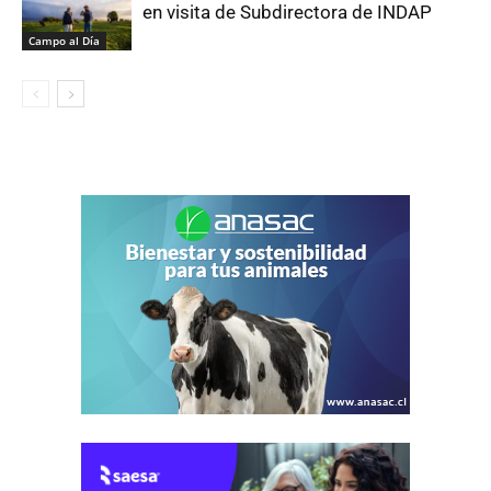
en visita de Subdirectora de INDAP
Campo al Día