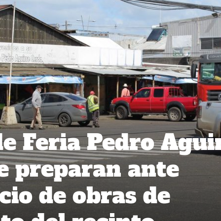
de Feria Pedro Agui
e preparan ante
cio de obras de