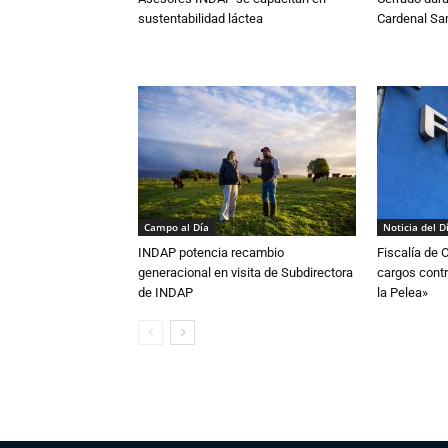
sustentabilidad láctea
Cardenal S
Campo al Día
Noticia del D
INDAP potencia recambio
Fiscalía de 
generacional en visita de Subdirectora
cargos contr
de INDAP
la Pelea»