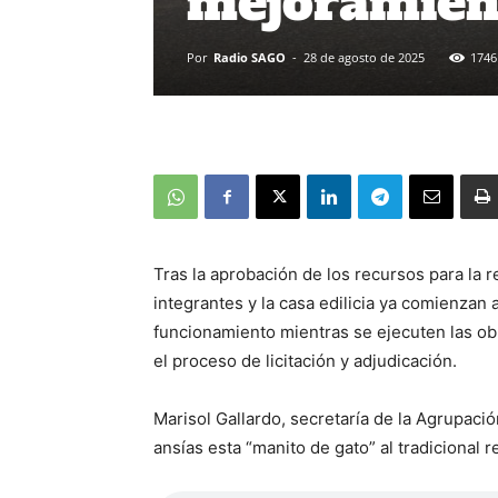
mejoramient
Por
Radio SAGO
-
28 de agosto de 2025
1746
Tras la aprobación de los recursos para la 
integrantes y la casa edilicia ya comienzan
funcionamiento mientras se ejecuten las obr
el proceso de licitación y adjudicación.
Marisol Gallardo, secretaría de la Agrupaci
ansías esta “manito de gato” al tradicional