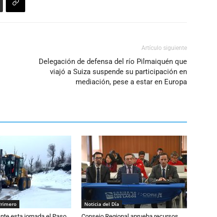
Artículo siguiente
Delegación de defensa del río Pilmaiquén que
viajó a Suiza suspende su participación en
mediación, pese a estar en Europa
Primero
Noticia del Día
nte esta jornada el Paso
Consejo Regional aprueba recursos