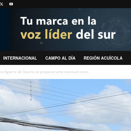
INTERNACIONAL
CAMPO AL DÍA
REGIÓN ACUÍCOLA
ro Aguirre de Osorno se preparan ante eventual inicio...