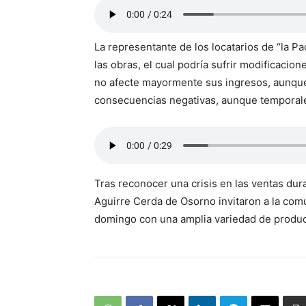
La representante de los locatarios de “la P
las obras, el cual podría sufrir modificaci
no afecte mayormente sus ingresos, aunque
consecuencias negativas, aunque temporal
Tras reconocer una crisis en las ventas dura
Aguirre Cerda de Osorno invitaron a la comu
domingo con una amplia variedad de product