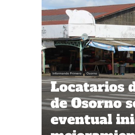
Informando Primero
Osorno
Locatarios 
de Osorno s
eventual ini