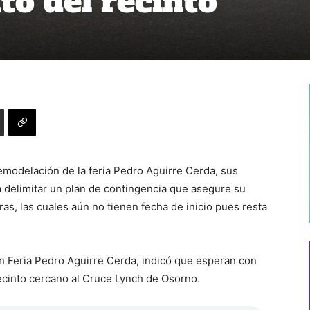
o del recinto
remodelación de la feria Pedro Aguirre Cerda, sus
 a delimitar un plan de contingencia que asegure su
as, las cuales aún no tienen fecha de inicio pues resta
ón Feria Pedro Aguirre Cerda, indicó que esperan con
 recinto cercano al Cruce Lynch de Osorno.