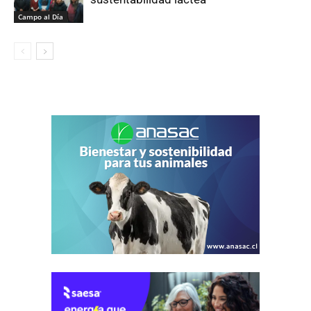
Campo al Día