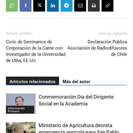
Artículo anterior
Artículo siguiente
Ciclo de Seminarios de
Declaración Pública
Corporación de la Carne con
Asociación de Radiodifusores
investigador de la Universidad
de Chile
de Utha, EE.UU.
Artículos relacionados
Más del autor
Conmemoración Día del Dirigente
Social en la Academia
Informando
Primero
Ministerio de Agricultura decreta
emergencia agrícola para San Pablo,