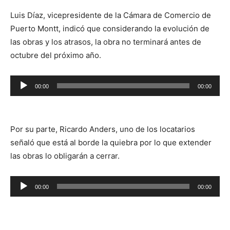
Luis Díaz, vicepresidente de la Cámara de Comercio de
Puerto Montt, indicó que considerando la evolución de
las obras y los atrasos, la obra no terminará antes de
octubre del próximo año.
Reproductor
00:00
00:00
de
audio
Por su parte, Ricardo Anders, uno de los locatarios
señaló que está al borde la quiebra por lo que extender
las obras lo obligarán a cerrar.
Reproductor
00:00
00:00
de
audio