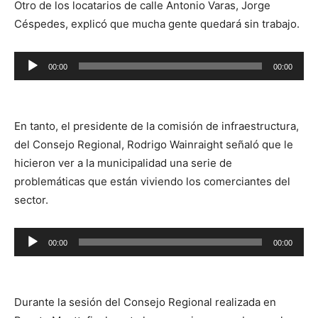
Otro de los locatarios de calle Antonio Varas, Jorge
Céspedes, explicó que mucha gente quedará sin trabajo.
Reproductor
00:00
00:00
de
audio
En tanto, el presidente de la comisión de infraestructura,
del Consejo Regional, Rodrigo Wainraight señaló que le
hicieron ver a la municipalidad una serie de
problemáticas que están viviendo los comerciantes del
sector.
Reproductor
00:00
00:00
de
audio
Durante la sesión del Consejo Regional realizada en