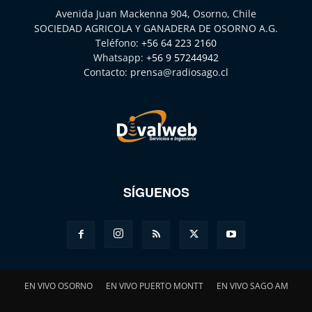
Avenida Juan Mackenna 904, Osorno, Chile
SOCIEDAD AGRICOLA Y GANADERA DE OSORNO A.G.
Teléfono:
+56 64 223 2160
Whatsapp:
+56 9 57244942
Contacto:
prensa@radiosago.cl
SÍGUENOS
EN VIVO OSORNO
EN VIVO PUERTO MONTT
EN VIVO SAGO AM