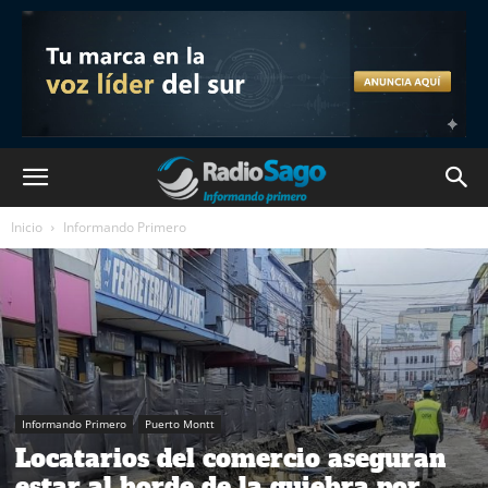
Inicio
Informando Primero
Informando Primero
Puerto Montt
Locatarios del comercio aseguran
estar al borde de la quiebra por