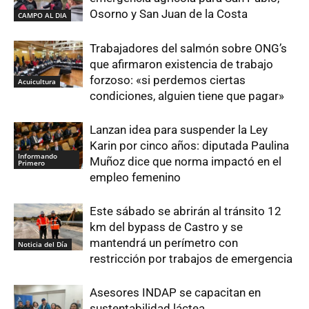
Osorno y San Juan de la Costa
CAMPO AL DIA
Trabajadores del salmón sobre ONG’s
que afirmaron existencia de trabajo
forzoso: «si perdemos ciertas
Acuicultura
condiciones, alguien tiene que pagar»
Lanzan idea para suspender la Ley
Karin por cinco años: diputada Paulina
Informando
Muñoz dice que norma impactó en el
Primero
empleo femenino
Este sábado se abrirán al tránsito 12
km del bypass de Castro y se
mantendrá un perímetro con
Noticia del Día
restricción por trabajos de emergencia
Asesores INDAP se capacitan en
sustentabilidad láctea