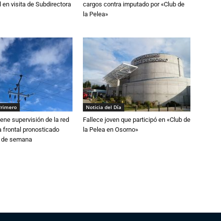
 en visita de Subdirectora
cargos contra imputado por «Club de
la Pelea»
Primero
Noticia del Día
ne supervisión de la red
Fallece joven que participó en «Club de
 frontal pronosticado
la Pelea en Osorno»
n de semana