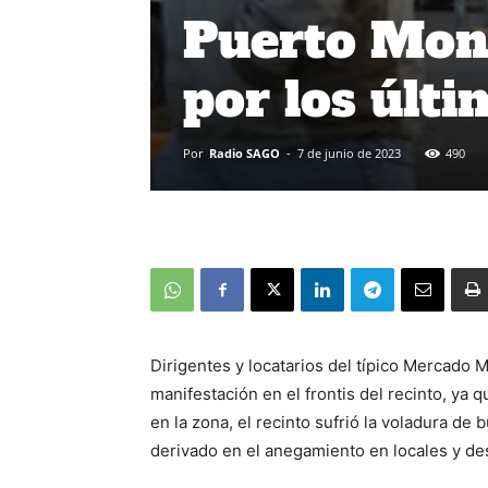
Puerto Mont
por los últ
Por
Radio SAGO
-
7 de junio de 2023
490
Dirigentes y locatarios del típico Mercado 
manifestación en el frontis del recinto, ya 
en la zona, el recinto sufrió la voladura de 
derivado en el anegamiento en locales y d