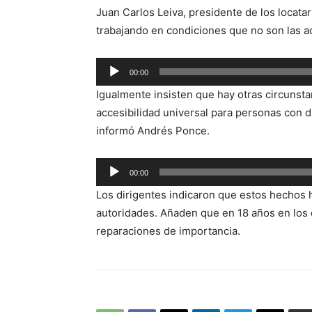
Juan Carlos Leiva, presidente de los locata
trabajando en condiciones que no son las 
Reproductor
00:00
de
Igualmente insisten que hay otras circunstan
audio
accesibilidad universal para personas con dis
informó Andrés Ponce.
Reproductor
00:00
de
Los dirigentes indicaron que estos hechos 
audio
autoridades. Añaden que en 18 años en los 
reparaciones de importancia.