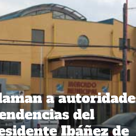
llaman a autoridade
endencias del
sidente Ibáñez de