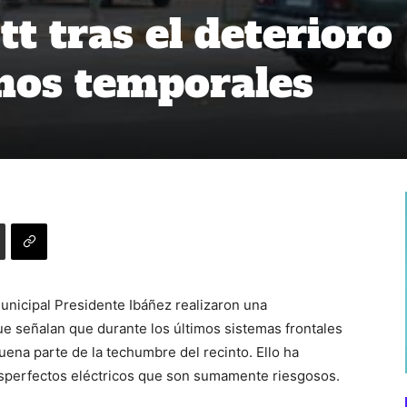
t tras el deterioro
imos temporales
Municipal Presidente Ibáñez realizaron una
que señalan que durante los últimos sistemas frontales
buena parte de la techumbre del recinto. Ello ha
esperfectos eléctricos que son sumamente riesgosos.