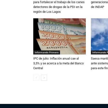
para fortalecer el trabajo de los canes
generacional
detectores de drogas de la PDI en la
de INDAP
región de Los Lagos
Informando Primero
Informando 
IPC de julio: Inflación anual cae al
Saesa mantie
3,5% y se acerca a la meta del Banco
ante sistema
Central
para este fi