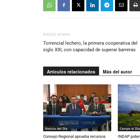
Artículo anterior
Torrencial lechero, la primera cooperativa del
siglo XXI, con capacidad de superar barreras
Artículos relacionados
Más del autor
Noticia del Día
Campo al Día
Consejo Regional aprueba recursos
INDAP poten