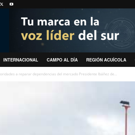
INTERNACIONAL
CAMPO AL DÍA
REGIÓN ACUÍCOLA
toridades a reparar dependencias del mercado Presidente Ibáñez de...