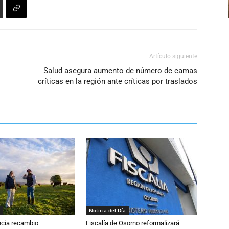
disminuir
el
volumen.
Artículo siguiente
Salud asegura aumento de número de camas
críticas en la región ante críticas por traslados
Noticia del Día
cia recambio
Fiscalía de Osorno reformalizará