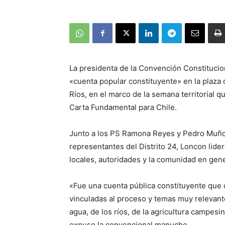
La presidenta de la Convención Constitucio
«cuenta popular constituyente» en la plaza
Ríos, en el marco de la semana territorial q
Carta Fundamental para Chile.
Junto a los PS Ramona Reyes y Pedro Muño
representantes del Distrito 24, Loncon lider
locales, autoridades y la comunidad en gene
«Fue una cuenta pública constituyente que
vinculadas al proceso y temas muy relevant
agua, de los ríos, de la agricultura campes
expuso la convencional mapuche.