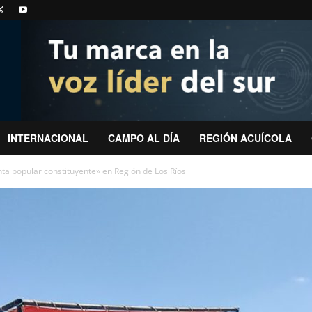
INTERNACIONAL
CAMPO AL DÍA
REGIÓN ACUÍCOLA
a popular constituyente» en Región de Los Ríos