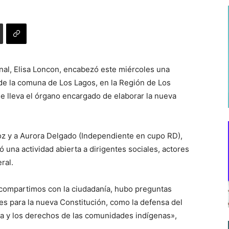
nal, Elisa Loncon, encabezó este miércoles una
 de la comuna de Los Lagos, en la Región de Los
ue lleva el órgano encargado de elaborar la nueva
z y a Aurora Delgado (Independiente en cupo RD),
ó una actividad abierta a dirigentes sociales, actores
ral.
 compartimos con la ciudadanía, hubo preguntas
es para la nueva Constitución, como la defensa del
ina y los derechos de las comunidades indígenas»,