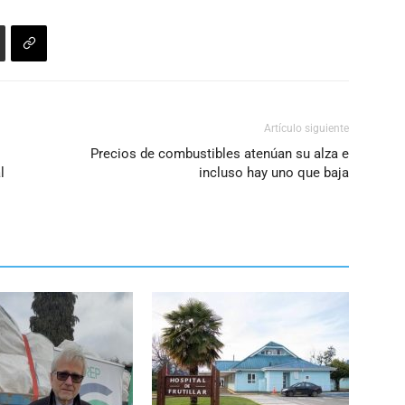
Artículo siguiente
Precios de combustibles atenúan su alza e
l
incluso hay uno que baja