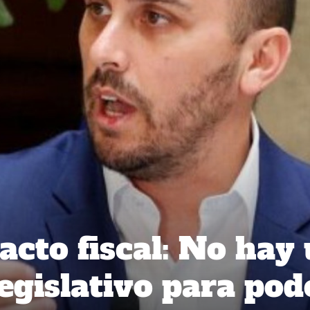
acto fiscal: No hay
egislativo para pod