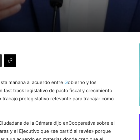
 esta mañana al acuerdo entre
G
obierno y los
ast track legislativo de pacto fiscal y crecimiento
 trabajo prelegislativo relevante para trabajar como
Ciudadana de la Cámara dijo enCooperativa sobre el
ras y el Ejecutivo que «se partió al revés» porque
egar a un acuerdo en materias donde creo que el