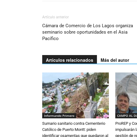
Artículo anterior
Cámara de Comercio de Los Lagos organiza
seminario sobre oportunidades en el Asia
Pacífico
Artículos relacionados
Más del autor
Informando Primero
CAMPO AL D
Sumario sanitario contra Cementerio
ProREP y Co
Católico de Puerto Montt: piden
impulsarán l
identificar osamentas que quedaron al
gestión de r