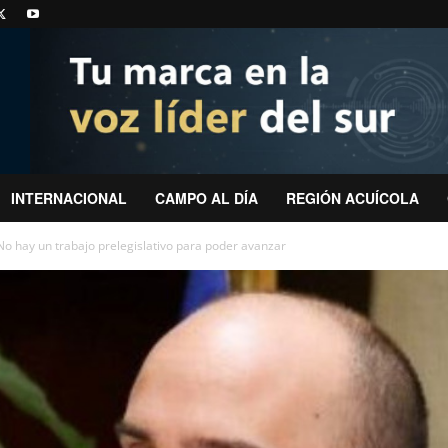
INTERNACIONAL
CAMPO AL DÍA
REGIÓN ACUÍCOLA
 No hay un trabajo prelegislativo para poder avanzar