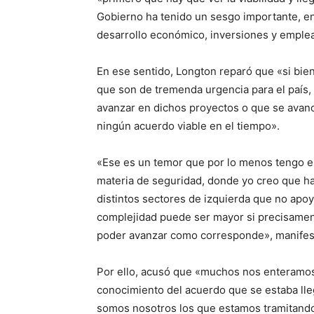
Gobierno ha tenido un sesgo importante, en
desarrollo económico, inversiones y emplea
En ese sentido, Longton reparó que «si bie
que son de tremenda urgencia para el país, 
avanzar en dichos proyectos o que se avance
ningún acuerdo viable en el tiempo».
«Ese es un temor que por lo menos tengo en
materia de seguridad, donde yo creo que h
distintos sectores de izquierda que no apo
complejidad puede ser mayor si precisament
poder avanzar como corresponde», manifes
Por ello, acusó que «muchos nos enteramos d
conocimiento del acuerdo que se estaba lle
somos nosotros los que estamos tramitando