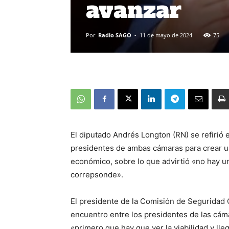
avanzar
Por
Radio SAGO
-
11 de mayo de 2024
75
El diputado Andrés Longton (RN) se refirió
presidentes de ambas cámaras para crear un f
económico, sobre lo que advirtió «no hay un
correpsonde».
El presidente de la Comisión de Seguridad 
encuentro entre los presidentes de las cáma
«primero que hay que ver la viabilidad y ll