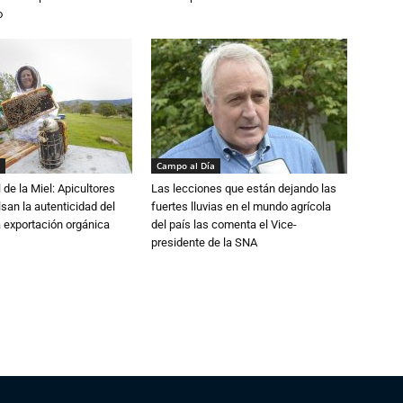
o
Campo al Día
 de la Miel: Apicultores
Las lecciones que están dejando las
lsan la autenticidad del
fuertes lluvias en el mundo agrícola
a exportación orgánica
del país las comenta el Vice-
presidente de la SNA