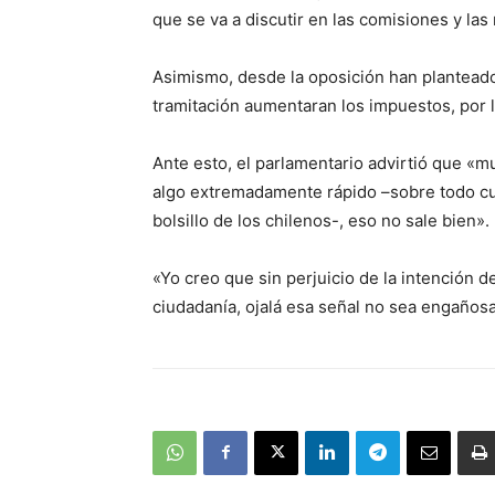
que se va a discutir en las comisiones y la
Asimismo, desde la oposición han plantead
tramitación aumentaran los impuestos, por 
Ante esto, el parlamentario advirtió que «mu
algo extremadamente rápido –sobre todo cua
bolsillo de los chilenos-, eso no sale bien».
«Yo creo que sin perjuicio de la intención 
ciudadanía, ojalá esa señal no sea engañosa 