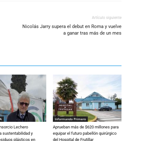
Artículo siguiente
Nicolás Jarry supera el debut en Roma y vuelve
a ganar tras más de un mes
IA
Informando Primero
nsorcio Lechero
Aprueban más de $620 millones para
a sustentabilidad y
equipar el futuro pabellón quirúrgico
esiduos plásticos en
del Hospital de Frutillar