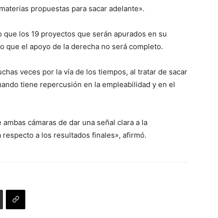
s materias propuestas para sacar adelante».
o que los 19 proyectos que serán apurados en su
lo que el apoyo de la derecha no será completo.
chas veces por la vía de los tiempos, al tratar de sacar
ndo tiene repercusión en la empleabilidad y en el
de ambas cámaras de dar una señal clara a la
respecto a los resultados finales», afirmó.