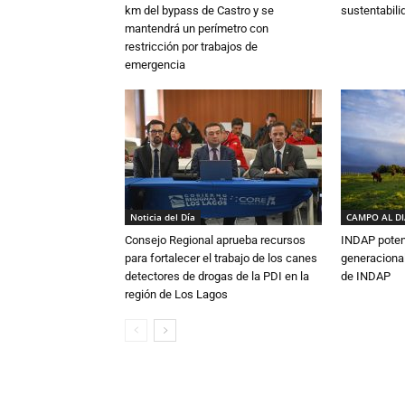
km del bypass de Castro y se
sustentabili
mantendrá un perímetro con
restricción por trabajos de
emergencia
Noticia del Día
CAMPO AL D
Consejo Regional aprueba recursos
INDAP poten
para fortalecer el trabajo de los canes
generacional
detectores de drogas de la PDI en la
de INDAP
región de Los Lagos