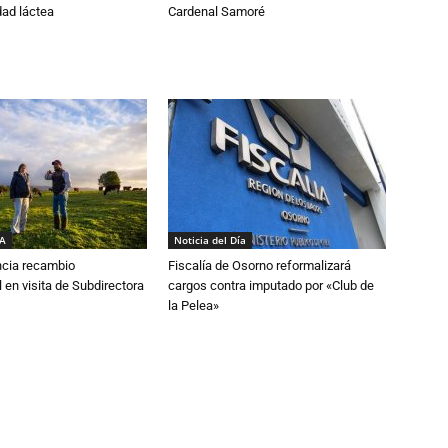
dad láctea
Cardenal Samoré
IA
Noticia del Día
cia recambio
Fiscalía de Osorno reformalizará
 en visita de Subdirectora
cargos contra imputado por «Club de
la Pelea»