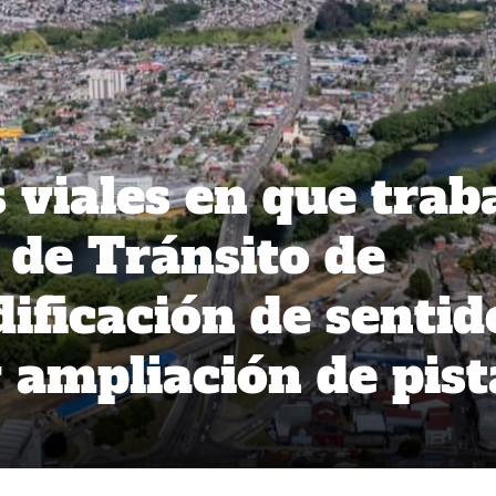
 viales en que trab
 de Tránsito de
ificación de sentid
 ampliación de pist