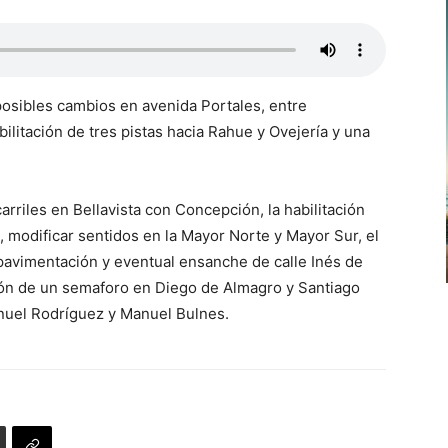
osibles cambios en avenida Portales, entre
litación de tres pistas hacia Rahue y Ovejería y una
carriles en Bellavista con Concepción, la habilitación
, modificar sentidos en la Mayor Norte y Mayor Sur, el
pavimentación y eventual ensanche de calle Inés de
ión de un semaforo en Diego de Almagro y Santiago
anuel Rodríguez y Manuel Bulnes.