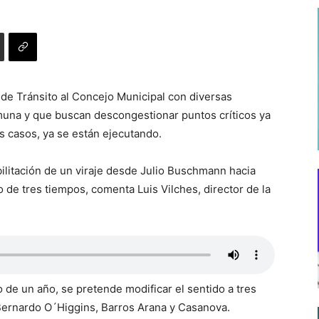
n de Tránsito al Concejo Municipal con diversas
muna y que buscan descongestionar puntos críticos ya
s casos, ya se están ejecutando.
ilitación de un viraje desde Julio Buschmann hacia
de tres tiempos, comenta Luis Vilches, director de la
de un año, se pretende modificar el sentido a tres
 Bernardo O´Higgins, Barros Arana y Casanova.