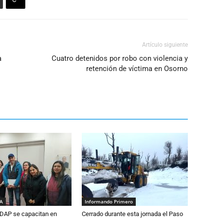
Artículo siguiente
a
Cuatro detenidos por robo con violencia y
retención de víctima en Osorno
IA
Informando Primero
DAP se capacitan en
Cerrado durante esta jornada el Paso