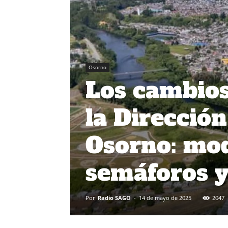
Osorno
Los cambios
la Dirección
Osorno: mod
semáforos y
Por
Radio SAGO
-
14 de mayo de 2025
2047