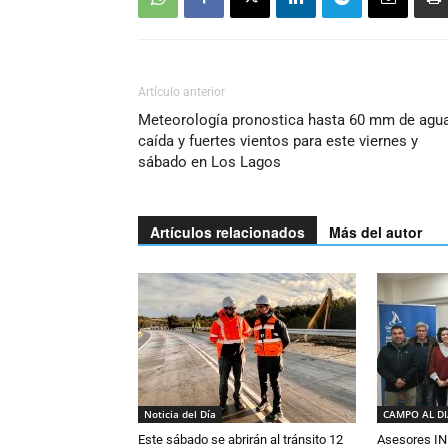
Artículo anterior
Meteorología pronostica hasta 60 mm de agu
caída y fuertes vientos para este viernes y
sábado en Los Lagos
Artículos relacionados
Más del autor
Noticia del Día
CAMPO AL D
Este sábado se abrirán al tránsito 12
Asesores IN