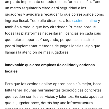
un punto importante en todo ello es formalización. Tener
un marco regulatorio claro dará seguridad a los
jugadores y ayudará a recaudar lo que corresponde como
ingreso fiscal. Todo ello dinamiza a los
casinos online
y
también a todo lo que hay alrededor. Primero porque
todas las plataformas necesitarán licencias en cada país
que quieran operar. Y segundo, porque cada casino
podrá implementar métodos de pagos locales, algo que
llamará la atención de más jugadores.
Innovación que crea empleos de calidad y cadenas
locales
Para que los casinos online operen cada día mejor, hace
falta tener algunas herramientas tecnológicas concretas
que ayuden con los servicios y talentos. En cada apuesta
que el jugador hace, detrás hay una infraestructura