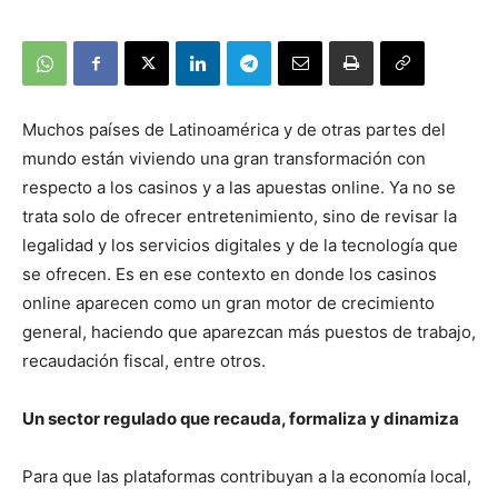
Muchos países de Latinoamérica y de otras partes del
mundo están viviendo una gran transformación con
respecto a los casinos y a las apuestas online. Ya no se
trata solo de ofrecer entretenimiento, sino de revisar la
legalidad y los servicios digitales y de la tecnología que
se ofrecen. Es en ese contexto en donde los casinos
online aparecen como un gran motor de crecimiento
general, haciendo que aparezcan más puestos de trabajo,
recaudación fiscal, entre otros.
Un sector regulado que recauda, formaliza y dinamiza
Para que las plataformas contribuyan a la economía local,