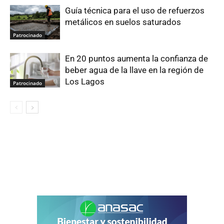
Guía técnica para el uso de refuerzos
metálicos en suelos saturados
Patrocinado
En 20 puntos aumenta la confianza de
beber agua de la llave en la región de
Los Lagos
Patrocinado