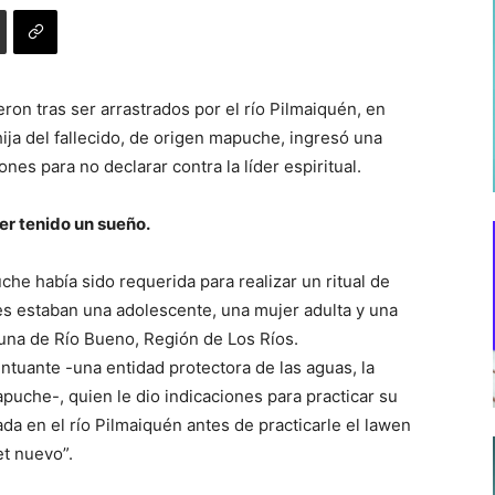
ron tras ser arrastrados por el río Pilmaiquén, en
ja del fallecido, de origen mapuche, ingresó una
nes para no declarar contra la líder espiritual.
er tenido un sueño.
he había sido requerida para realizar un ritual de
es estaban una adolescente, una mujer adulta y una
una de Río Bueno, Región de Los Ríos.
intuante -una entidad protectora de las aguas, la
puche-, quien le dio indicaciones para practicar su
ada en el río Pilmaiquén antes de practicarle el lawen
et nuevo”.