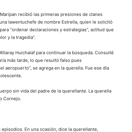
Maripan recibió las primeras presiones de clanes
na lawentuchefe de nombre Estrella, quien le solicitó
para “ordenar declaraciones y estrategias”, actitud que
or y la tragedia”.
 Millaray Huichalaf para continuar la búsqueda. Consulté
ía más tarde, lo que resultó falso pues
l aeropuerto”, se agrega en la querella. Fue ese día
dolescente.
uerpo sin vida del padre de la querellante. La querella
o Cornejo.
 episodios. En una ocasión, dice la querellante,