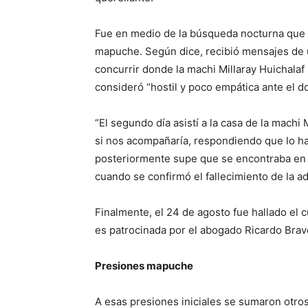
Fue en medio de la búsqueda nocturna que 
mapuche. Según dice, recibió mensajes de u
concurrir donde la machi Millaray Huichalaf 
consideró “hostil y poco empática ante el dol
“El segundo día asistí a la casa de la machi
si nos acompañaría, respondiendo que lo har
posteriormente supe que se encontraba en e
cuando se confirmó el fallecimiento de la a
Finalmente, el 24 de agosto fue hallado el c
es patrocinada por el abogado Ricardo Brav
Presiones mapuche
A esas presiones iniciales se sumaron otros