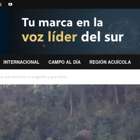
INTERNACIONAL
CAMPO AL DÍA
REGIÓN ACUÍCOLA
he que terminó en tragedia y que tiene...