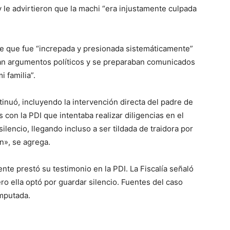
y le advirtieron que la machi “era injustamente culpada
dice que fue “increpada y presionada sistemáticamente”
ían argumentos políticos y se preparaban comunicados
i familia”.
tinuó, incluyendo la intervención directa del padre de
 con la PDI que intentaba realizar diligencias en el
ilencio, llegando incluso a ser tildada de traidora por
n», se agrega.
ente prestó su testimonio en la PDI. La Fiscalía señaló
ro ella optó por guardar silencio. Fuentes del caso
imputada.