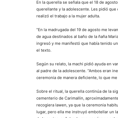
En la querella se señala que el 18 de agosto 
querellante y la adolescente. Les pidió que 
realizó el trabajo a la mujer adulta.
“En la madrugada del 19 de agosto me levant
de agua destinados al baño de la ñaña Mari
ingresó y me manifestó que había tenido un
el texto.
Según su relato, la machi pidió ayuda en var
al padre de la adolescente. “Ambos eran i
ceremonia de manera deficiente, lo que me
Sobre el ritual, la querella continúa de la s
cementerio de Carimallin, aproximadamente 
recogiera lawen, ya que la ceremonia habitu
lugar, pero ella me instruyó embotellar un l