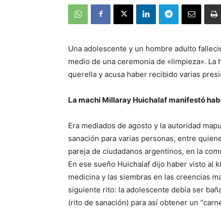
Una adolescente y un hombre adulto fallecie
medio de una ceremonia de «limpieza». La hi
querella y acusa haber recibido varias presio
La machi Millaray Huichalaf manifestó hab
Era mediados de agosto y la autoridad mapuc
sanación para varias personas, entre quien
pareja de ciudadanos argentinos, en la com
En ese sueño Huichalaf dijo haber visto al k
medicina y las siembras en las creencias ma
siguiente rito: la adolescente debía ser bañ
(rito de sanación) para así obtener un “carn