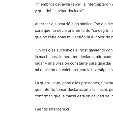
“miembros del aylla rewe” la interceptaron 
y que debía evitar declarar”.
Al tercer día ocurrió algo similar. Ese día 
para que no declarara, en tanto “se esgrim
que no reflejaban mi versión ni el dolor de m
“En los días sucesivos el hostigamiento con
la machi para impedirme declarar, altercados
lugar y una presión constante para guardar s
mi decisión de colaborar con la investigació
La querellante, pese a las presiones, finalm
que intentó tomar declaración a la machi, pe
confirman que la machi está en calidad de 
Fuente: latercera.cl