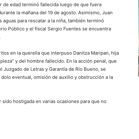
de edad terminó fallecida luego de que fuera
 durante la mañana del 19 de agosto. Asimismo, Juan
as aguas para rescatar a la niña, también terminó
erio Público y el fiscal Sergio Fuentes se encuentra
.
ritos en la querella que interpuso Danitza Maripan, hija
mpieza” y del hombre fallecido. En la acción penal, que
 el Juzgado de Letras y Garantía de Río Bueno, se
dolo eventual, omisión de auxilio y obstrucción a la
r sido hostigada en varias ocasiones para que no