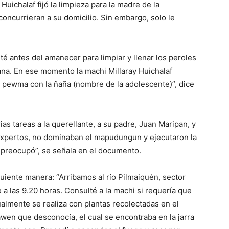
Huichalaf fijó la limpieza para la madre de la
concurrieran a su domicilio. Sin embargo, solo le
é antes del amanecer para limpiar y llenar los peroles
ana. En ese momento la machi Millaray Huichalaf
 pewma con la ñaña (nombre de la adolescente)”, dice
ias tareas a la querellante, a su padre, Juan Maripan, y
nexpertos, no dominaban el mapudungun y ejecutaron la
 preocupó”, se señala en el documento.
iguiente manera: “Arribamos al río Pilmaiquén, sector
a las 9.20 horas. Consulté a la machi si requería que
almente se realiza con plantas recolectadas en el
awen que desconocía, el cual se encontraba en la jarra