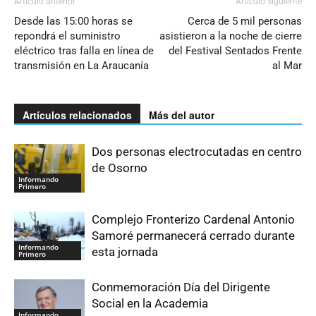
Artículo anterior
Artículo siguiente
Desde las 15:00 horas se
Cerca de 5 mil personas
repondrá el suministro
asistieron a la noche de cierre
eléctrico tras falla en línea de
del Festival Sentados Frente
transmisión en La Araucanía
al Mar
Artículos relacionados
Más del autor
Dos personas electrocutadas en centro
de Osorno
Informando
Primero
Complejo Fronterizo Cardenal Antonio
Samoré permanecerá cerrado durante
Informando
esta jornada
Primero
Conmemoración Día del Dirigente
Social en la Academia
Informando