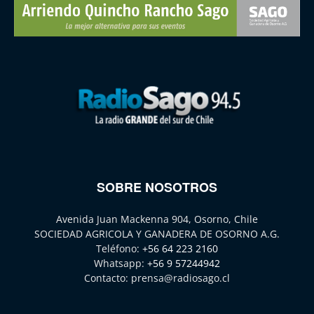
SOBRE NOSOTROS
Avenida Juan Mackenna 904, Osorno, Chile
SOCIEDAD AGRICOLA Y GANADERA DE OSORNO A.G.
Teléfono:
+56 64 223 2160
Whatsapp:
+56 9 57244942
Contacto:
prensa@radiosago.cl