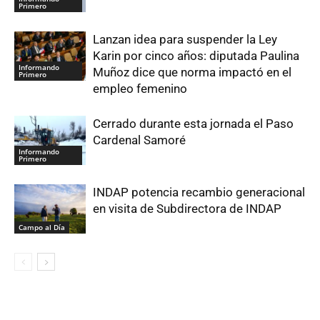
Primero
Lanzan idea para suspender la Ley
Karin por cinco años: diputada Paulina
Informando
Muñoz dice que norma impactó en el
Primero
empleo femenino
Cerrado durante esta jornada el Paso
Cardenal Samoré
Informando
Primero
INDAP potencia recambio generacional
en visita de Subdirectora de INDAP
Campo al Día