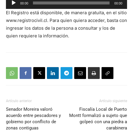
Reproductor
00:00
00:00
de
El Registro está disponible, de manera gratuita, en el sitio
audio
www.registrocivil.cl. Para quien quiera acceder, basta con
ingresar los datos de la persona a consultar y los de
quien requiere la información.
Artículo anterior
Artículo siguiente
Senador Moreira valoró
Fiscalía Local de Puerto
acuerdo entre pescadores y
Montt formalizó a sujeto que
gobierno por conflicto de
golpeó con una piedra a
zonas contiguas
carabinera