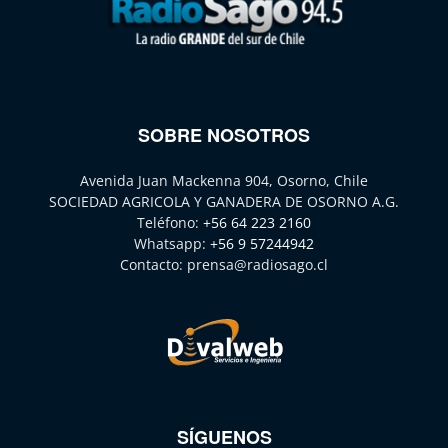
SOBRE NOSOTROS
Avenida Juan Mackenna 904, Osorno, Chile
SOCIEDAD AGRICOLA Y GANADERA DE OSORNO A.G.
Teléfono:
+56 64 223 2160
Whatsapp:
+56 9 57244942
Contacto:
prensa@radiosago.cl
SÍGUENOS