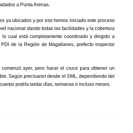
sladados a Punta Arenas.
res ya ubicados y por eso hemos iniciado este proceso
vel nacional dando todas las facilidades y la cobertura
, lo cual está completamente coordinado y dirigido a
la PDI de la Región de Magallanes, prefecto inspector
a comenzó ayer, pero hacer el cruce para obtener un
iable. Según precisaron desde el SML, dependiendo del
n cuerpo podría tardar días, semanas o incluso meses.