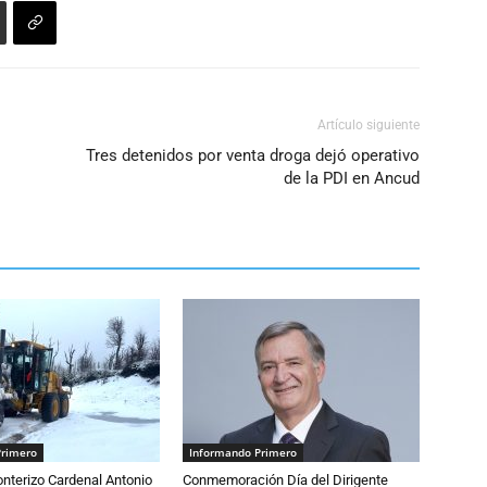
Artículo siguiente
Tres detenidos por venta droga dejó operativo
de la PDI en Ancud
Primero
Informando Primero
nterizo Cardenal Antonio
Conmemoración Día del Dirigente