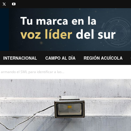
INTERNACIONAL
CAMPO AL DÍA
REGIÓN ACUÍCOLA
 armando el SML para identificar a las...