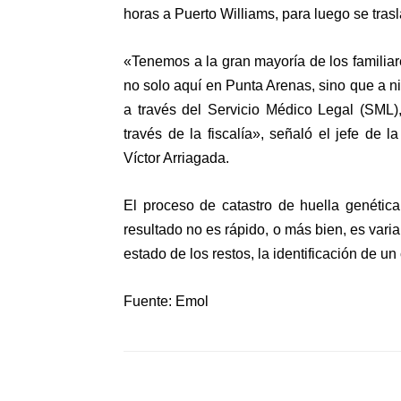
horas a Puerto Williams, para luego se tra
«Tenemos a la gran mayoría de los familia
no solo aquí en Punta Arenas, sino que a ni
a través del Servicio Médico Legal (SML)
través de la fiscalía», señaló el jefe de 
Víctor Arriagada.
El proceso de catastro de huella genétic
resultado no es rápido, o más bien, es var
estado de los restos, la identificación de u
Fuente: Emol