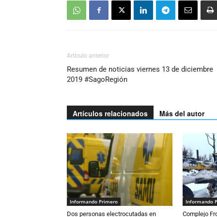
Artículo anterior
Resumen de noticias viernes 13 de diciembre
2019 #SagoRegión
Artículos relacionados
Más del autor
Informando Primero
Informando 
Dos personas electrocutadas en
Complejo Fro