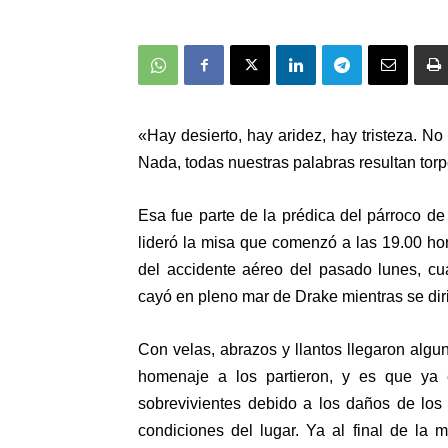
«Hay desierto, hay aridez, hay tristeza. N
Nada, todas nuestras palabras resultan tor
Esa fue parte de la prédica del párroco d
lideró la misa que comenzó a las 19.00 ho
del accidente aéreo del pasado lunes, c
cayó en pleno mar de Drake mientras se dirig
Con velas, abrazos y llantos llegaron algu
homenaje a los partieron, y es que y
sobrevivientes debido a los daños de los
condiciones del lugar. Ya al final de la m