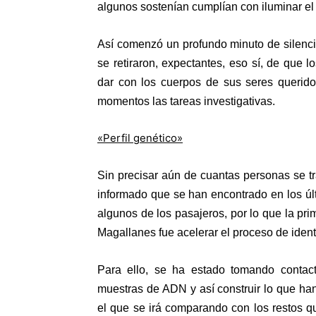
algunos sostenían cumplían con iluminar el 
Así comenzó un profundo minuto de silenci
se retiraron, expectantes, eso sí, de que 
dar con los cuerpos de sus seres querid
momentos las tareas investigativas.
«Perfil genético»
Sin precisar aún de cuantas personas se t
informado que se han encontrado en los ú
algunos de los pasajeros, por lo que la pri
Magallanes fue acelerar el proceso de identi
Para ello, se ha estado tomando contact
muestras de ADN y así construir lo que h
el que se irá comparando con los restos q