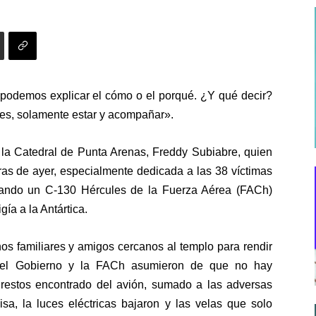
o podemos explicar el cómo o el porqué. ¿Y qué decir?
pes, solamente estar y acompañar».
e la Catedral de Punta Arenas, Freddy Subiabre, quien
ras de ayer, especialmente dedicada a las 38 víctimas
uando un C-130 Hércules de la Fuerza Aérea (FACh)
ía a la Antártica.
nos familiares y amigos cercanos al templo para rendir
a el Gobierno y la FACh asumieron de que no hay
 restos encontrado del avión, sumado a las adversas
isa, la luces eléctricas bajaron y las velas que solo