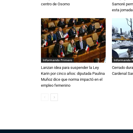
centro de Osorno
Samoré perm
esta jornada
Informando Primero
Informando 
Lanzan idea para suspender la Ley
Cerrado dura
Karin por cinco años: diputada Paulina
Cardenal S
Muñoz dice que norma impactó en el
empleo femenino