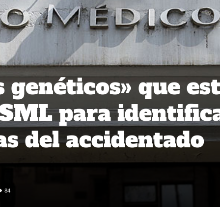
s genéticos» que es
SML para identific
as del accidentado
84