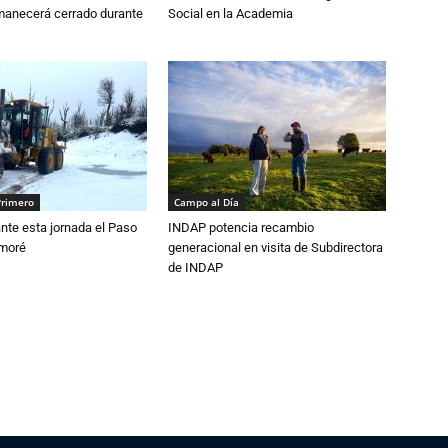
anecerá cerrado durante
Social en la Academia
Primero
Campo al Día
nte esta jornada el Paso
INDAP potencia recambio
amoré
generacional en visita de Subdirectora
de INDAP