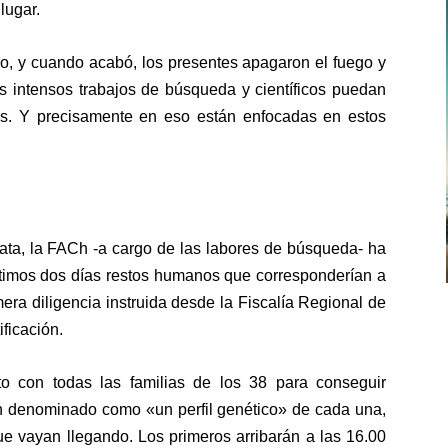
lugar.
o, y cuando acabó, los presentes apagaron el fuego y
los intensos trabajos de búsqueda y científicos puedan
os. Y precisamente en eso están enfocadas en estos
rata, la FACh -a cargo de las labores de búsqueda- ha
ltimos dos días restos humanos que corresponderían a
mera diligencia instruida desde la Fiscalía Regional de
ficación.
o con todas las familias de los 38 para conseguir
an denominado como «un perfil genético» de cada una,
ue vayan llegando. Los primeros arribarán a las 16.00