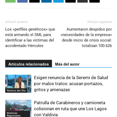
Artículo anterior
Artículo siguiente
Los «perfiles genéticos» que
Aumentaron despidos por
está armando el SML para
«necesidades de la empresa»
identificar a las víctimas del
desde inicio de crisis social:
accidentado Hércules
totalizan 100.626
Artículos relacionados
Más del autor
Exigen renuncia de la Seremi de Salud
por malos tratos: acusan portazos,
gritos y amenazas
Noticia del Día
Patrulla de Carabineros y camioneta
colisionan en ruta que une Los Lagos
Noticias
con Valdivia
Regionales