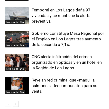
Temporal en Los Lagos daña 97
viviendas y se mantiene la alerta
preventiva
Noticia del Día
Gobierno constituye Mesa Regional por
el Empleo en Los Lagos tras aumento
de la cesantía a 7,1%
Noticia del Día
CNC alerta infiltración del crimen
organizado en ópticas y en un hotel en
la Región de Los Lagos
Noticia del Día
Revelan red criminal que «maquilla
salmones» descompuestos para su
venta
Noticia del Día