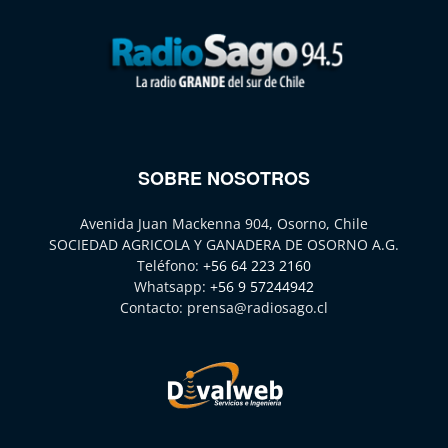
SOBRE NOSOTROS
Avenida Juan Mackenna 904, Osorno, Chile
SOCIEDAD AGRICOLA Y GANADERA DE OSORNO A.G.
Teléfono:
+56 64 223 2160
Whatsapp:
+56 9 57244942
Contacto:
prensa@radiosago.cl