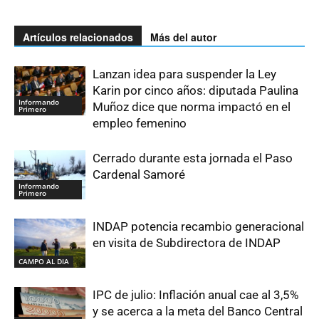
Artículos relacionados
Más del autor
Lanzan idea para suspender la Ley
Karin por cinco años: diputada Paulina
Informando
Muñoz dice que norma impactó en el
Primero
empleo femenino
Cerrado durante esta jornada el Paso
Cardenal Samoré
Informando
Primero
INDAP potencia recambio generacional
en visita de Subdirectora de INDAP
CAMPO AL DIA
IPC de julio: Inflación anual cae al 3,5%
y se acerca a la meta del Banco Central