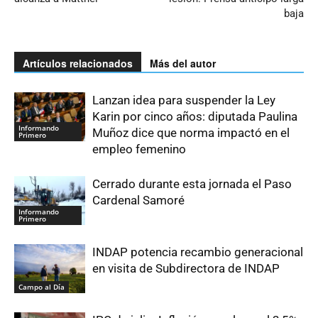
baja
Artículos relacionados
Más del autor
Lanzan idea para suspender la Ley
Karin por cinco años: diputada Paulina
Informando
Muñoz dice que norma impactó en el
Primero
empleo femenino
Cerrado durante esta jornada el Paso
Cardenal Samoré
Informando
Primero
INDAP potencia recambio generacional
en visita de Subdirectora de INDAP
Campo al Día