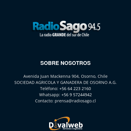
SOBRE NOSOTROS
Avenida Juan Mackenna 904, Osorno, Chile
SOCIEDAD AGRICOLA Y GANADERA DE OSORNO A.G.
Teléfono:
+56 64 223 2160
Whatsapp:
+56 9 57244942
Contacto:
prensa@radiosago.cl