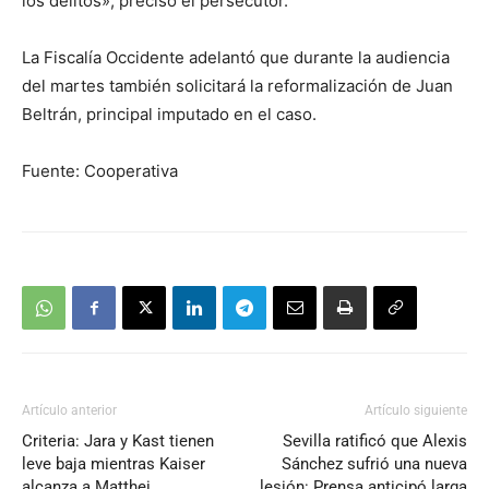
los delitos», precisó el persecutor.
La Fiscalía Occidente adelantó que durante la audiencia
del martes también solicitará la reformalización de Juan
Beltrán, principal imputado en el caso.
Fuente: Cooperativa
Artículo anterior
Artículo siguiente
Criteria: Jara y Kast tienen
Sevilla ratificó que Alexis
leve baja mientras Kaiser
Sánchez sufrió una nueva
alcanza a Matthei
lesión: Prensa anticipó larga