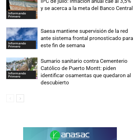
IPC de julio: Inflación anual cae al 3,5%
y se acerca a la meta del Banco Central
Informando
Primero
Saesa mantiene supervisión de la red
ante sistema frontal pronosticado para
Informando
este fin de semana
Primero
Sumario sanitario contra Cementerio
Católico de Puerto Montt: piden
Informando
identificar osamentas que quedaron al
Primero
descubierto