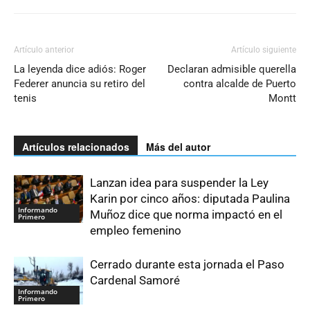
Artículo anterior
Artículo siguiente
La leyenda dice adiós: Roger
Declaran admisible querella
Federer anuncia su retiro del
contra alcalde de Puerto
tenis
Montt
Artículos relacionados
Más del autor
Lanzan idea para suspender la Ley
Karin por cinco años: diputada Paulina
Informando
Muñoz dice que norma impactó en el
Primero
empleo femenino
Cerrado durante esta jornada el Paso
Cardenal Samoré
Informando
Primero