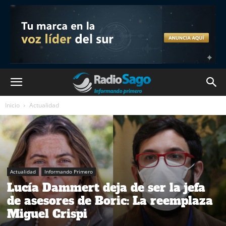
Inicio
Actualidad
Actualidad
Informando Primero
Lucía Dammert deja de ser la jefa
de asesores de Boric: La reemplaza
Miguel Crispi