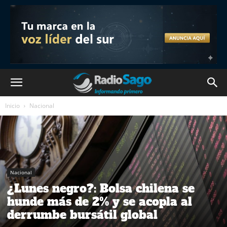
Inicio
Nacional
Nacional
¿Lunes negro?: Bolsa chilena se
hunde más de 2% y se acopla al
derrumbe bursátil global