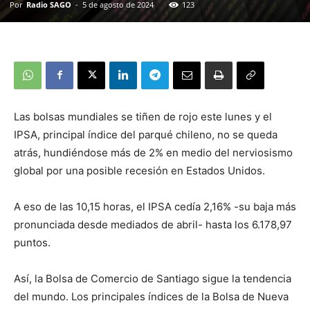
Por
Radio SAGO
-
5 de agosto de 2024
123
Las bolsas mundiales se tiñen de rojo este lunes y el
IPSA, principal índice del parqué chileno, no se queda
atrás, hundiéndose más de 2% en medio del nerviosismo
global por una posible recesión en Estados Unidos.
A eso de las 10,15 horas, el IPSA cedía 2,16% -su baja más
pronunciada desde mediados de abril- hasta los 6.178,97
puntos.
Así, la Bolsa de Comercio de Santiago sigue la tendencia
del mundo. Los principales índices de la Bolsa de Nueva