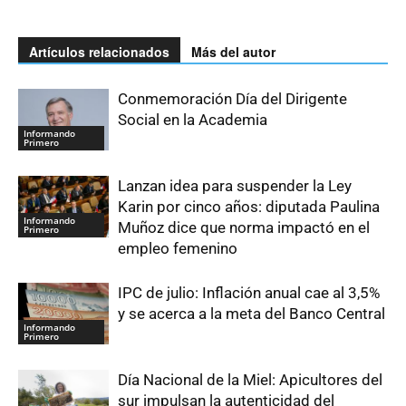
Artículos relacionados
Más del autor
Conmemoración Día del Dirigente
Social en la Academia
Informando
Primero
Lanzan idea para suspender la Ley
Karin por cinco años: diputada Paulina
Informando
Muñoz dice que norma impactó en el
Primero
empleo femenino
IPC de julio: Inflación anual cae al 3,5%
y se acerca a la meta del Banco Central
Informando
Primero
Día Nacional de la Miel: Apicultores del
sur impulsan la autenticidad del