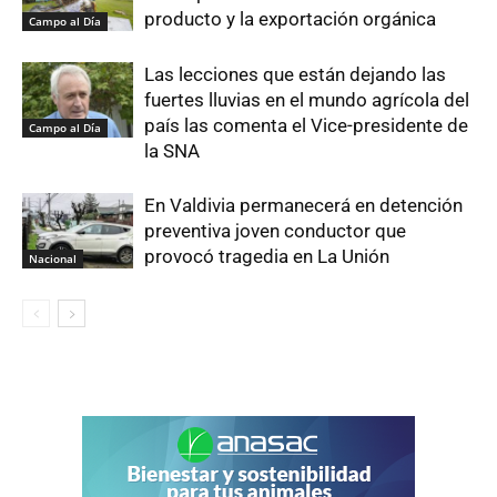
producto y la exportación orgánica
Campo al Día
Las lecciones que están dejando las
fuertes lluvias en el mundo agrícola del
país las comenta el Vice-presidente de
Campo al Día
la SNA
En Valdivia permanecerá en detención
preventiva joven conductor que
provocó tragedia en La Unión
Nacional