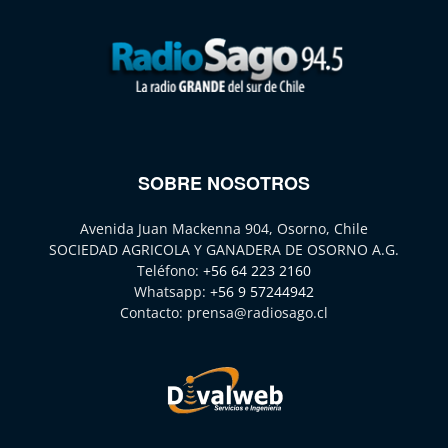
SOBRE NOSOTROS
Avenida Juan Mackenna 904, Osorno, Chile
SOCIEDAD AGRICOLA Y GANADERA DE OSORNO A.G.
Teléfono:
+56 64 223 2160
Whatsapp:
+56 9 57244942
Contacto:
prensa@radiosago.cl