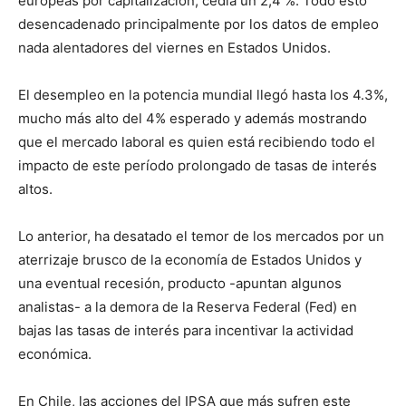
europeas por capitalización, cedía un 2,4 %. Todo esto
desencadenado principalmente por los datos de empleo
nada alentadores del viernes en Estados Unidos.
El desempleo en la potencia mundial llegó hasta los 4.3%,
mucho más alto del 4% esperado y además mostrando
que el mercado laboral es quien está recibiendo todo el
impacto de este período prolongado de tasas de interés
altos.
Lo anterior, ha desatado el temor de los mercados por un
aterrizaje brusco de la economía de Estados Unidos y
una eventual recesión, producto -apuntan algunos
analistas- a la demora de la Reserva Federal (Fed) en
bajas las tasas de interés para incentivar la actividad
económica.
En Chile, las acciones del IPSA que más sufren este