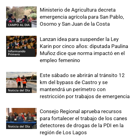
Ministerio de Agricultura decreta
emergencia agrícola para San Pablo,
Osorno y San Juan de la Costa
CAMPO AL DIA
Lanzan idea para suspender la Ley
Karin por cinco años: diputada Paulina
Informando
Muñoz dice que norma impactó en el
Primero
empleo femenino
Este sábado se abrirán al tránsito 12
km del bypass de Castro y se
mantendrá un perímetro con
Noticia del Día
restricción por trabajos de emergencia
Consejo Regional aprueba recursos
para fortalecer el trabajo de los canes
detectores de drogas de la PDI en la
Noticia del Día
región de Los Lagos