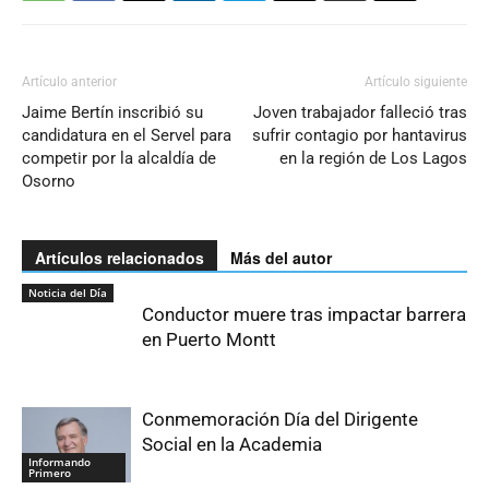
Artículo anterior
Artículo siguiente
Jaime Bertín inscribió su
Joven trabajador falleció tras
candidatura en el Servel para
sufrir contagio por hantavirus
competir por la alcaldía de
en la región de Los Lagos
Osorno
Artículos relacionados
Más del autor
Noticia del Día
Conductor muere tras impactar barrera
en Puerto Montt
Conmemoración Día del Dirigente
Social en la Academia
Informando
Primero