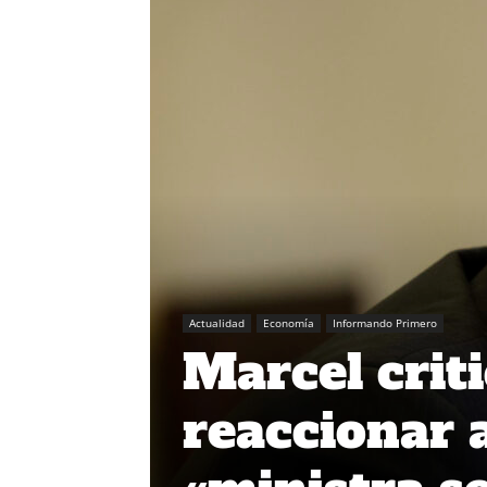
Actualidad
Economía
Informando Primero
Marcel crit
reaccionar 