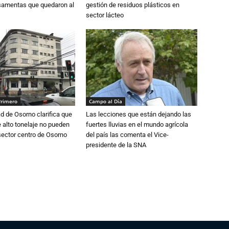
osamentas que quedaron al
gestión de residuos plásticos en
sector lácteo
Primero
Campo al Día
d de Osorno clarifica que
Las lecciones que están dejando las
alto tonelaje no pueden
fuertes lluvias en el mundo agrícola
 sector centro de Osorno
del país las comenta el Vice-
presidente de la SNA