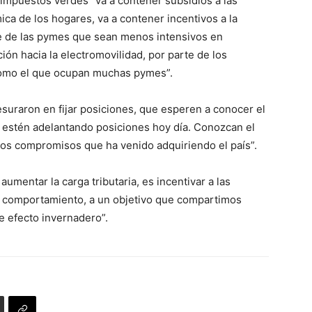
 impuestos verdes “va a contener subsidios a las
ica de los hogares, va a contener incentivos a la
te de las pymes que sean menos intensivos en
ción hacia la electromovilidad, por parte de los
 como el que ocupan muchas pymes”.
uraron en fijar posiciones, que esperen a conocer el
 estén adelantando posiciones hoy día. Conozcan el
 los compromisos que ha venido adquiriendo el país”.
aumentar la carga tributaria, es incentivar a las
 comportamiento, a un objetivo que compartimos
e efecto invernadero”.