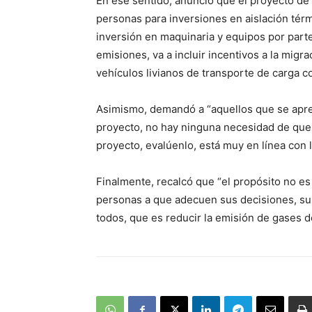
En ese sentido, anunció que el proyecto de
personas para inversiones en aislación térm
inversión en maquinaria y equipos por par
emisiones, va a incluir incentivos a la migra
vehículos livianos de transporte de carga
Asimismo, demandó a “aquellos que se apres
proyecto, no hay ninguna necesidad de que
proyecto, evalúenlo, está muy en línea con
Finalmente, recalcó que “el propósito no es 
personas a que adecuen sus decisiones, su
todos, que es reducir la emisión de gases d