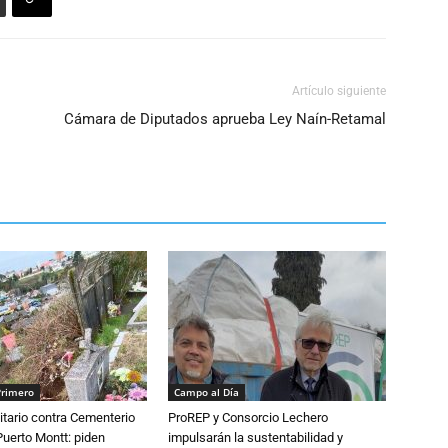
Artículo siguiente
Cámara de Diputados aprueba Ley Naín-Retamal
Primero
Campo al Día
tario contra Cementerio
ProREP y Consorcio Lechero
Puerto Montt: piden
impulsarán la sustentabilidad y