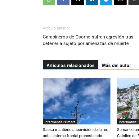
Artículo anterior
Carabineros de Osorno sufren agresión tras
detener a sujeto por amenazas de muerte
Artículos relacionados
Más del autor
Informando Primero
Informando 
Saesa mantiene supervisión de la red
Sumario sani
ante sistema frontal pronosticado
Católico de 