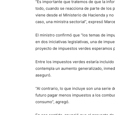
“Es importante que tratemos de que la inf
todo, cuando se reacciona de parte de los pa
viene desde el Ministerio de Hacienda y no 
caso, una ministra sectorial”, expresó Marce
El ministro confirmó que “los temas de imp
en dos iniciativas legislativas, una de impu
proyecto de impuestos verdes esperamos po
Entre los impuestos verdes estaría incluido
contempla un aumento generalizado, inmedia
aseguró.
“Al contrario, lo que incluye son una seri
futuro pagar menos impuestos a los combus
consumo”, agregó.