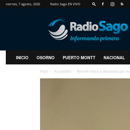
viernes, 7 agosto, 2026
Radio Sago EN VIVO
RadioSago
INICIO
OSORNO
PUERTO MONTT
NACIONAL
Inicio
Actualidad
Marcel critica a diputados por re