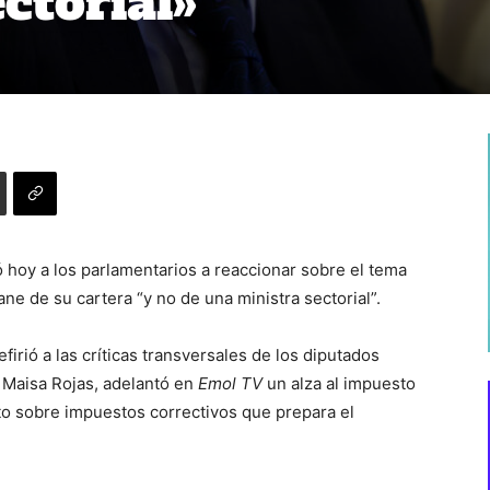
ctorial»
ó hoy a los parlamentarios a reaccionar sobre el tema
e de su cartera “y no de una ministra sectorial”.
firió a las críticas transversales de los diputados
Maisa Rojas, adelantó en
Emol TV
un alza al impuesto
to sobre impuestos correctivos que prepara el