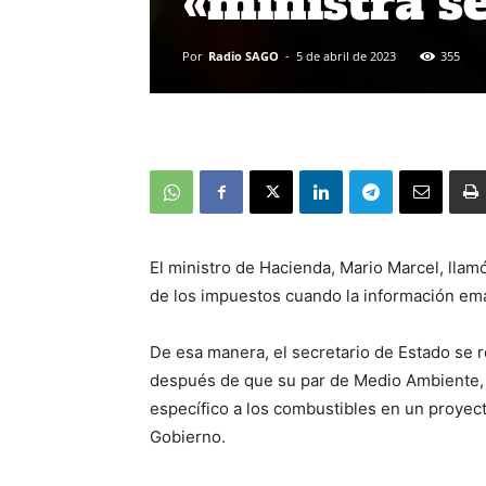
«ministra se
Por
Radio SAGO
-
5 de abril de 2023
355
El ministro de Hacienda, Mario Marcel, llam
de los impuestos cuando la información eman
De esa manera, el secretario de Estado se re
después de que su par de Medio Ambiente, 
específico a los combustibles en un proyec
Gobierno.