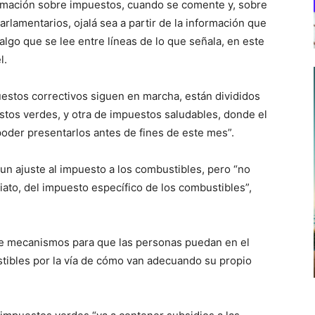
ormación sobre impuestos, cuando se comente y, sobre
rlamentarios, ojalá sea a partir de la información que
algo que se lee entre líneas de lo que señala, en este
l.
uestos correctivos siguen en marcha, están divididos
estos verdes, y otra de impuestos saludables, donde el
der presentarlos antes de fines de este mes”.
 un ajuste al impuesto a los combustibles, pero “no
to, del impuesto específico de los combustibles”,
e de mecanismos para que las personas puedan en el
tibles por la vía de cómo van adecuando su propio