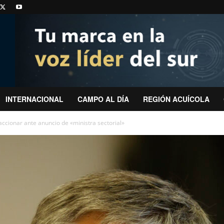
INTERNACIONAL
CAMPO AL DÍA
REGIÓN ACUÍCOLA
accionar ante anuncio de «ministra sectorial»