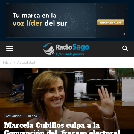
Inicio
Actualidad
Actualidad
Política
Marcela Cubillos culpa a la
Convención del “fracaso electoral