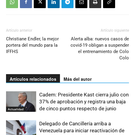
Artículo anterior
Artículo siguiente
Christiane Endler, la mejor
Alerta alba: nuevos casos de
portera del mundo para la
covid-19 obligan a suspender
IFFHS
el entrenamiento de Colo
Colo
Artículos relacionados
Más del autor
Cadem: Presidente Kast cierra julio con
37% de aprobación y registra una baja
de cinco puntos respecto de junio
Actualidad
Delegado de Cancillería arriba a
Venezuela para iniciar reactivación de