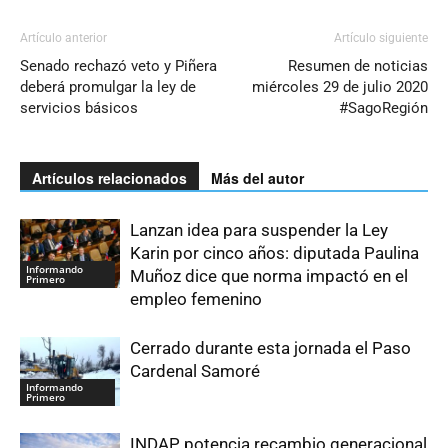
Artículo anterior
Artículo siguiente
Senado rechazó veto y Piñera
Resumen de noticias
deberá promulgar la ley de
miércoles 29 de julio 2020
servicios básicos
#SagoRegión
Artículos relacionados
Más del autor
Lanzan idea para suspender la Ley
Karin por cinco años: diputada Paulina
Informando
Muñoz dice que norma impactó en el
Primero
empleo femenino
Cerrado durante esta jornada el Paso
Cardenal Samoré
Informando
Primero
INDAP potencia recambio generacional