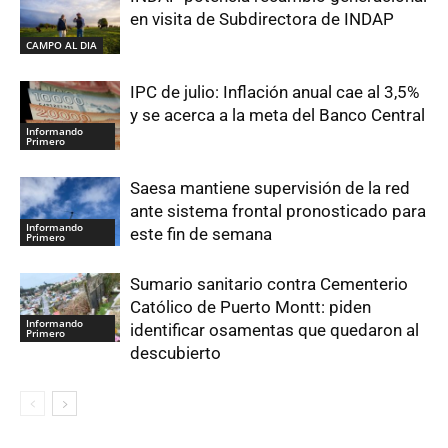
en visita de Subdirectora de INDAP
CAMPO AL DIA
IPC de julio: Inflación anual cae al 3,5%
y se acerca a la meta del Banco Central
Informando
Primero
Saesa mantiene supervisión de la red
ante sistema frontal pronosticado para
Informando
este fin de semana
Primero
Sumario sanitario contra Cementerio
Católico de Puerto Montt: piden
Informando
identificar osamentas que quedaron al
Primero
descubierto