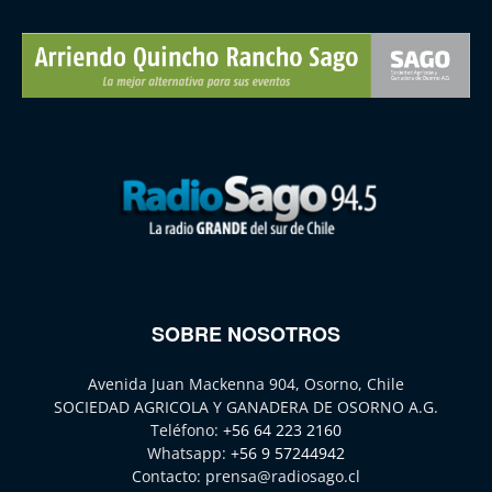
SOBRE NOSOTROS
Avenida Juan Mackenna 904, Osorno, Chile
SOCIEDAD AGRICOLA Y GANADERA DE OSORNO A.G.
Teléfono:
+56 64 223 2160
Whatsapp:
+56 9 57244942
Contacto:
prensa@radiosago.cl