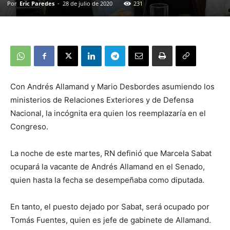
Por
Eric Paredes
-
28 de julio de 2020
231
Con Andrés Allamand y Mario Desbordes asumiendo los
ministerios de Relaciones Exteriores y de Defensa
Nacional, la incógnita era quien los reemplazaría en el
Congreso.
La noche de este martes, RN definió que Marcela Sabat
ocupará la vacante de Andrés Allamand en el Senado,
quien hasta la fecha se desempeñaba como diputada.
En tanto, el puesto dejado por Sabat, será ocupado por
Tomás Fuentes, quien es jefe de gabinete de Allamand.