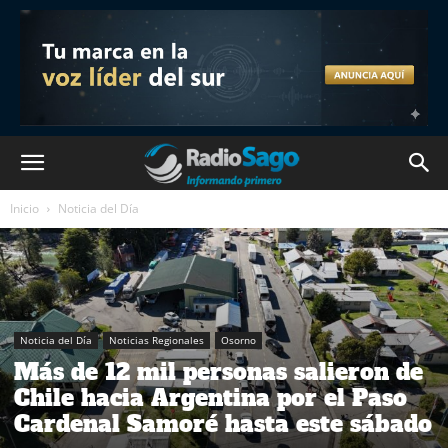
Inicio
Noticia del Día
Noticia del Día
Noticias Regionales
Osorno
Más de 12 mil personas salieron de
Chile hacia Argentina por el Paso
Cardenal Samoré hasta este sábado