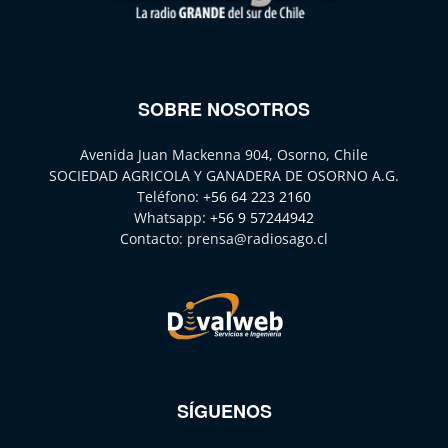
SOBRE NOSOTROS
Avenida Juan Mackenna 904, Osorno, Chile
SOCIEDAD AGRICOLA Y GANADERA DE OSORNO A.G.
Teléfono:
+56 64 223 2160
Whatsapp:
+56 9 57244942
Contacto:
prensa@radiosago.cl
SÍGUENOS