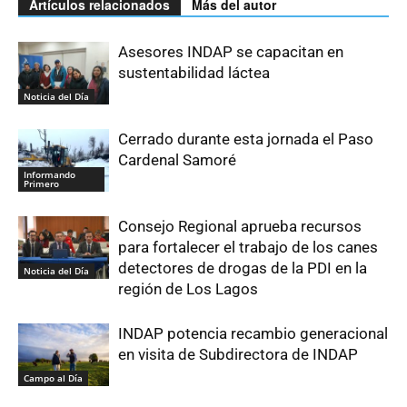
Artículos relacionados
Más del autor
Asesores INDAP se capacitan en
sustentabilidad láctea
Noticia del Día
Cerrado durante esta jornada el Paso
Cardenal Samoré
Informando
Primero
Consejo Regional aprueba recursos
para fortalecer el trabajo de los canes
detectores de drogas de la PDI en la
Noticia del Día
región de Los Lagos
INDAP potencia recambio generacional
en visita de Subdirectora de INDAP
Campo al Día