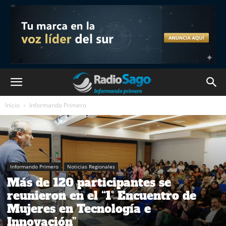
Inicio
Informando Primero
Informando Primero
Noticias Regionales
Más de 120 participantes se
reunieron en el “1° Encuentro de
Mujeres en Tecnología e
Innovación”