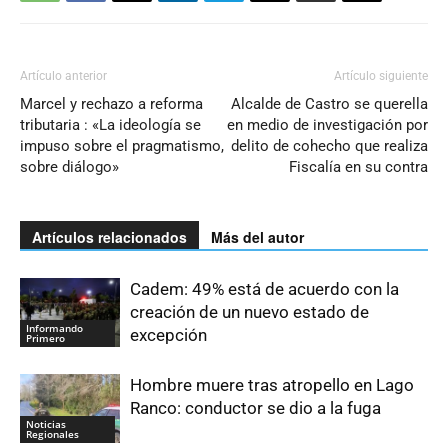
Artículo anterior
Artículo siguiente
Marcel y rechazo a reforma
Alcalde de Castro se querella
tributaria : «La ideología se
en medio de investigación por
impuso sobre el pragmatismo,
delito de cohecho que realiza
sobre diálogo»
Fiscalía en su contra
Artículos relacionados
Más del autor
Cadem: 49% está de acuerdo con la
creación de un nuevo estado de
Informando
excepción
Primero
Hombre muere tras atropello en Lago
Ranco: conductor se dio a la fuga
Noticias
Regionales