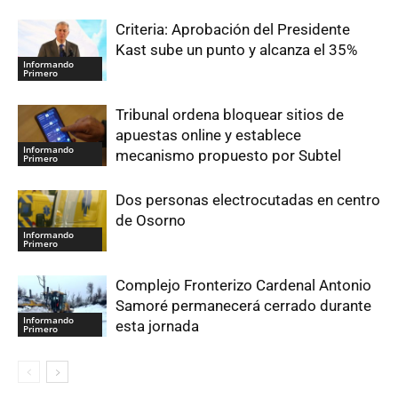
Criteria: Aprobación del Presidente
Kast sube un punto y alcanza el 35%
Informando
Primero
Tribunal ordena bloquear sitios de
apuestas online y establece
Informando
mecanismo propuesto por Subtel
Primero
Dos personas electrocutadas en centro
de Osorno
Informando
Primero
Complejo Fronterizo Cardenal Antonio
Samoré permanecerá cerrado durante
Informando
esta jornada
Primero