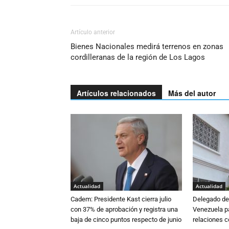
Artículo anterior
Bienes Nacionales medirá terrenos en zonas
cordilleranas de la región de Los Lagos
Artículos relacionados
Más del autor
Actualidad
Actualidad
Cadem: Presidente Kast cierra julio
Delegado de 
con 37% de aprobación y registra una
Venezuela pa
baja de cinco puntos respecto de junio
relaciones 