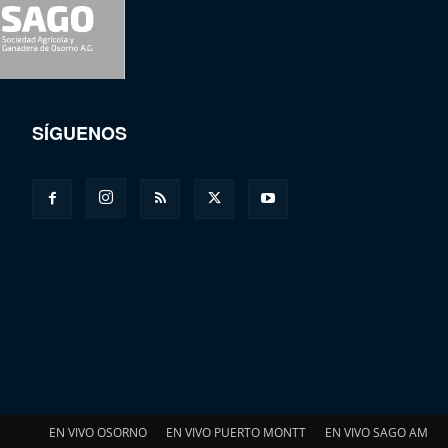
SÍGUENOS
EN VIVO OSORNO
EN VIVO PUERTO MONTT
EN VIVO SAGO AM