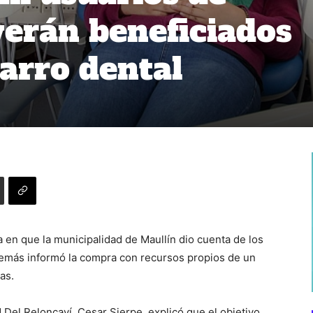
verán beneficiados
arro dental
 en que la municipalidad de Maullín dio cuenta de los
emás informó la compra con recursos propios de un
as.
 Del Reloncaví, Cesar Sierpe, explicó que el objetivo