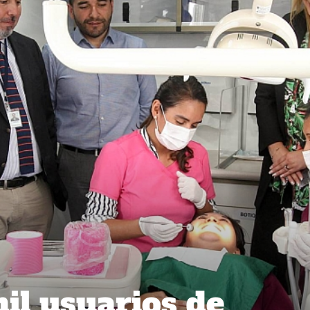
il usuarios de