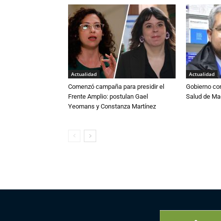
Actualidad
Actualidad
Comenzó campaña para presidir el
Gobierno co
Frente Amplio: postulan Gael
Salud de Ma
Yeomans y Constanza Martínez