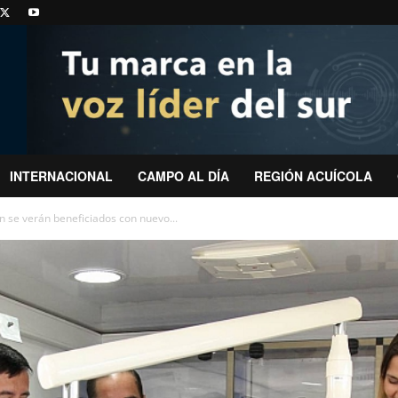
INTERNACIONAL
CAMPO AL DÍA
REGIÓN ACUÍCOLA
n se verán beneficiados con nuevo...