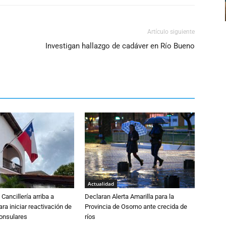
Artículo siguiente
Investigan hallazgo de cadáver en Río Bueno
Actualidad
Cancillería arriba a
Declaran Alerta Amarilla para la
ra iniciar reactivación de
Provincia de Osorno ante crecida de
consulares
ríos