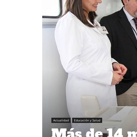
Actualidad
Educación y Salud
Más de 14 m