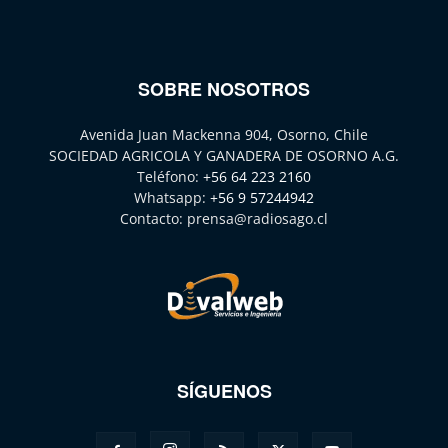
SOBRE NOSOTROS
Avenida Juan Mackenna 904, Osorno, Chile
SOCIEDAD AGRICOLA Y GANADERA DE OSORNO A.G.
Teléfono:
+56 64 223 2160
Whatsapp:
+56 9 57244942
Contacto:
prensa@radiosago.cl
SÍGUENOS