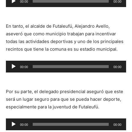
00:00
00:00
de
audio
En tanto, el alcalde de Futaleufú, Alejandro Avello,
aseveró que como municipio trabajan para incentivar
todas las actividades deportivas y uno de los principales
recintos que tiene la comuna es su estadio municipal.
Reproductor
00:00
00:00
de
audio
Por su parte, el delegado presidencial aseguró que este
será un lugar seguro para que se pueda hacer deporte,
especialmente para la juventud de Futaleufú.
Reproductor
00:00
00:00
de