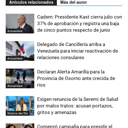
Artículos relacionados
Más del autor
Cadem: Presidente Kast cierra julio con
37% de aprobación y registra una baja
de cinco puntos respecto de junio
Actualidad
Delegado de Cancillería arriba a
Venezuela para iniciar reactivación de
relaciones consulares
Actualidad
Declaran Alerta Amarilla para la
Provincia de Osorno ante crecida de
ríos
Actualidad
Exigen renuncia de la Seremi de Salud
por malos tratos: acusan portazos,
gritos y amenazas
Noticia del Día
Comenzó campaña para presidir el