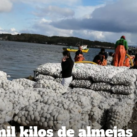
il kilos de almejas