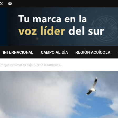
INTERNACIONAL
CAMPO AL DÍA
REGIÓN ACUÍCOLA
almejas con marea roja fueron incautadas...