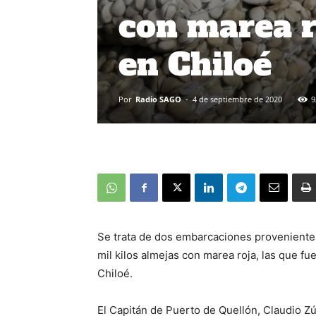
con marea r
en Chiloé
Por
Radio SAGO
-
4 de septiembre de 2020
9
Se trata de dos embarcaciones proveniente
mil kilos almejas con marea roja, las que f
Chiloé.
El Capitán de Puerto de Quellón, Claudio Z