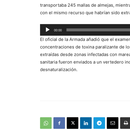
transportaba 245 mallas de almejas, mientr
con el mismo recurso que habrían sido extr
Reproductor
00:00
de
El oficial de la Armada añadió que el exame
audio
concentraciones de toxina paralizante de lo
extraídas desde zonas infectadas con marea
sanitaria fueron enviados a un vertedero ind
desnaturalización.