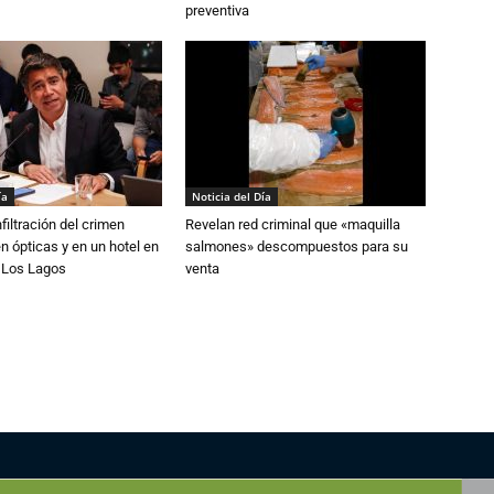
preventiva
ía
Noticia del Día
filtración del crimen
Revelan red criminal que «maquilla
n ópticas y en un hotel en
salmones» descompuestos para su
e Los Lagos
venta