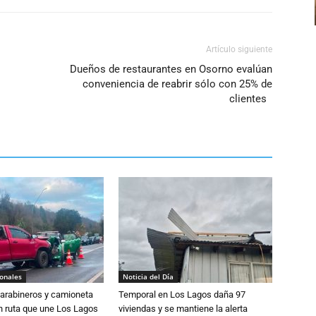
Artículo siguiente
Dueños de restaurantes en Osorno evalúan
conveniencia de reabrir sólo con 25% de
clientes
ionales
Noticia del Día
Carabineros y camioneta
Temporal en Los Lagos daña 97
n ruta que une Los Lagos
viviendas y se mantiene la alerta