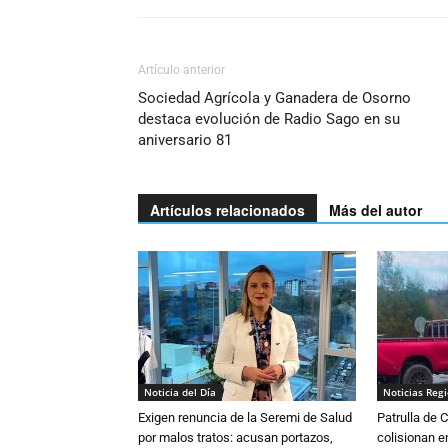
Artículo anterior
Sociedad Agrícola y Ganadera de Osorno
destaca evolución de Radio Sago en su
aniversario 81
Artículos relacionados
Más del autor
Noticia del Día
Noticias Reg
Exigen renuncia de la Seremi de Salud
Patrulla de 
por malos tratos: acusan portazos,
colisionan e