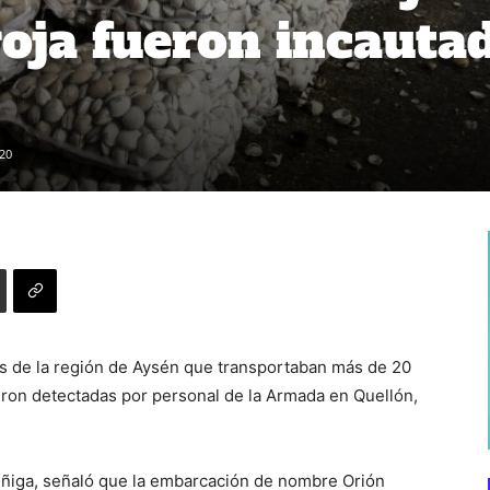
oja fueron incauta
20
s de la región de Aysén que transportaban más de 20
ueron detectadas por personal de la Armada en Quellón,
úñiga, señaló que la embarcación de nombre Orión