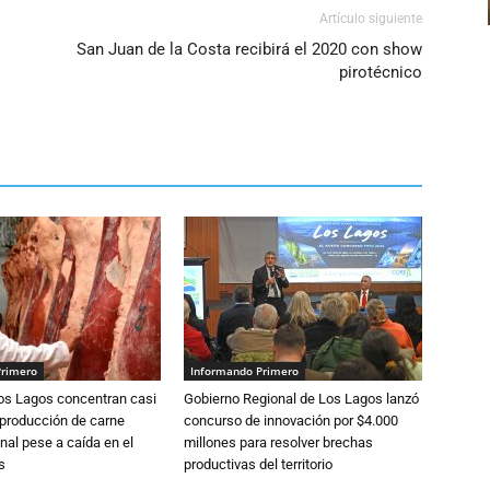
Artículo siguiente
San Juan de la Costa recibirá el 2020 con show
pirotécnico
Primero
Informando Primero
Los Lagos concentran casi
Gobierno Regional de Los Lagos lanzó
 producción de carne
concurso de innovación por $4.000
nal pese a caída en el
millones para resolver brechas
s
productivas del territorio