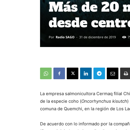
Más de 20 
desde centro
Por
Radio SAGO
-
31 de diciembre de 2019
7
La empresa salmonicultora Cermaq filial Chi
de la especie coho (
Oncorhynchus kisutch
)
comuna de Quemchi, en la región de Los La
De acuerdo con lo informado por la compañí