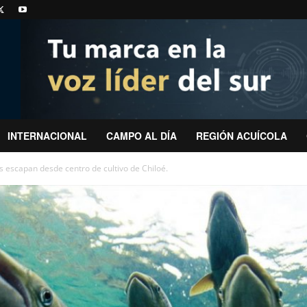
INTERNACIONAL
CAMPO AL DÍA
REGIÓN ACUÍCOLA
 escapan desde centro de cultivo de Chiloé.