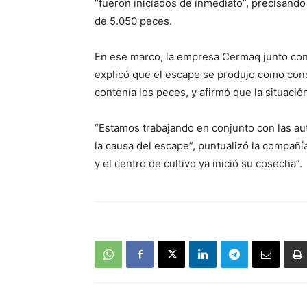
“fueron iniciados de inmediato”, precisand
de 5.050 peces.
En ese marco, la empresa Cermaq junto con r
explicó que el escape se produjo como cons
contenía los peces, y afirmó que la situació
“Estamos trabajando en conjunto con las auto
la causa del escape”, puntualizó la compañ
y el centro de cultivo ya inició su cosecha”.