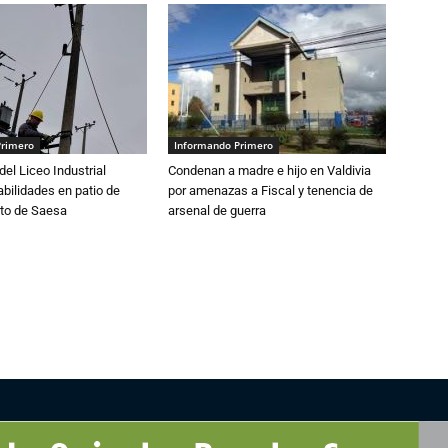
Primero
Informando Primero
del Liceo Industrial
Condenan a madre e hijo en Valdivia
abilidades en patio de
por amenazas a Fiscal y tenencia de
to de Saesa
arsenal de guerra