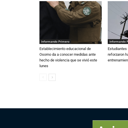
Informando Primero
Informando 
Establecimiento educacional de
Estudiantes 
Osorno da a conocer medidas ante
reforzaron h
hecho de violencia que se vivió este
entrenamien
lunes