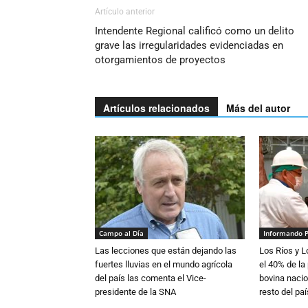
Artículo anterior
Intendente Regional calificó como un delito
grave las irregularidades evidenciadas en
otorgamientos de proyectos
Artículos relacionados
Más del autor
Campo al Día
Informando 
Las lecciones que están dejando las
Los Ríos y 
fuertes lluvias en el mundo agrícola
el 40% de la
del país las comenta el Vice-
bovina nacio
presidente de la SNA
resto del paí