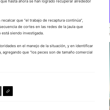
o que hasta ahora se han logrado recuperar alrededor
ecalcar que “el trabajo de recaptura continúa”,
ecuencia de cortes en las redes de la jaula que
n está siendo investigada.
ridades en el manejo de la situación, y en identificar
ía, agregando que “los peces son de tamaño comercial