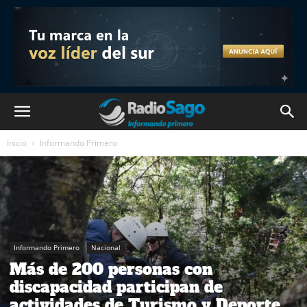
Inicio
Informando Primero
Informando Primero
Nacional
Más de 200 personas con
discapacidad participan de
actividades de Turismo y Deporte