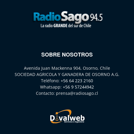
SOBRE NOSOTROS
Avenida Juan Mackenna 904, Osorno, Chile
SOCIEDAD AGRICOLA Y GANADERA DE OSORNO A.G.
Teléfono:
+56 64 223 2160
Whatsapp:
+56 9 57244942
Contacto:
prensa@radiosago.cl