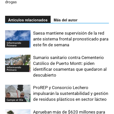
drogas
Artículos relacionados
Más del autor
Saesa mantiene supervisión de la red
ante sistema frontal pronosticado para
Informando
este fin de semana
Primero
Sumario sanitario contra Cementerio
Católico de Puerto Montt: piden
Informando
identificar osamentas que quedaron al
Primero
descubierto
ProREP y Consorcio Lechero
impulsarán la sustentabilidad y gestión
de residuos plásticos en sector lácteo
Campo al Día
Aprueban más de $620 millones para