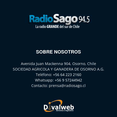
SOBRE NOSOTROS
Avenida Juan Mackenna 904, Osorno, Chile
SOCIEDAD AGRICOLA Y GANADERA DE OSORNO A.G.
Teléfono:
+56 64 223 2160
Whatsapp:
+56 9 57244942
Contacto:
prensa@radiosago.cl