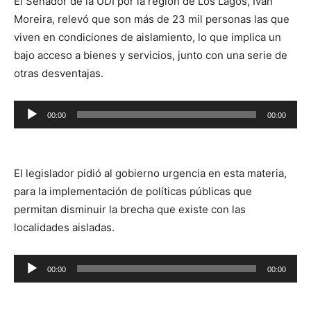
El Senador de la UDI por la región de Los Lagos, Iván
Moreira, relevó que son más de 23 mil personas las que
viven en condiciones de aislamiento, lo que implica un
bajo acceso a bienes y servicios, junto con una serie de
otras desventajas.
Reproductor
00:00
00:00
de
audio
El legislador pidió al gobierno urgencia en esta materia,
para la implementación de políticas públicas que
permitan disminuir la brecha que existe con las
localidades aisladas.
Reproductor
00:00
00:00
de
audio