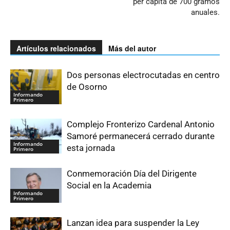
per cápita de 700 gramos
anuales.
Artículos relacionados
Más del autor
Dos personas electrocutadas en centro
de Osorno
Informando
Primero
Complejo Fronterizo Cardenal Antonio
Samoré permanecerá cerrado durante
Informando
esta jornada
Primero
Conmemoración Día del Dirigente
Social en la Academia
Informando
Primero
Lanzan idea para suspender la Ley