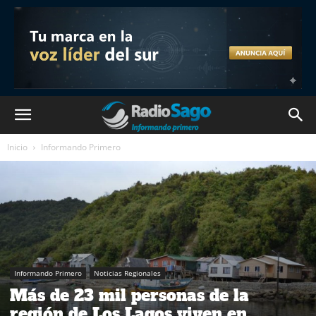
Inicio
Informando Primero
Informando Primero
Noticias Regionales
Más de 23 mil personas de la
región de Los Lagos viven en