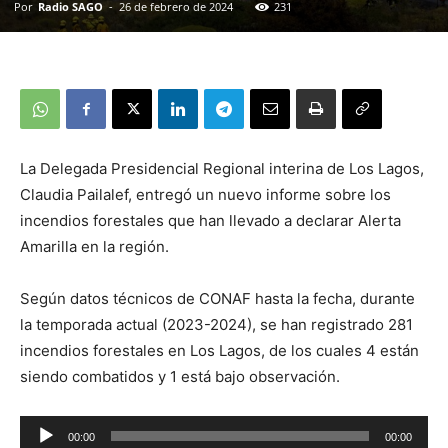
Por
Radio SAGO
-
26 de febrero de 2024
231
La Delegada Presidencial Regional interina de Los Lagos,
Claudia Pailalef, entregó un nuevo informe sobre los
incendios forestales que han llevado a declarar Alerta
Amarilla en la región.
Según datos técnicos de CONAF hasta la fecha, durante
la temporada actual (2023-2024), se han registrado 281
incendios forestales en Los Lagos, de los cuales 4 están
siendo combatidos y 1 está bajo observación.
Reproductor
00:00
00:00