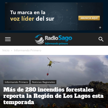
Inicio
Informando Primero
Informando Primero
Noticias Regionales
Más de 280 incendios forestales
reporta la Región de Los Lagos esta
temporada