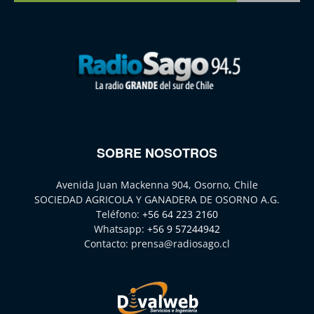
SOBRE NOSOTROS
Avenida Juan Mackenna 904, Osorno, Chile
SOCIEDAD AGRICOLA Y GANADERA DE OSORNO A.G.
Teléfono:
+56 64 223 2160
Whatsapp:
+56 9 57244942
Contacto:
prensa@radiosago.cl