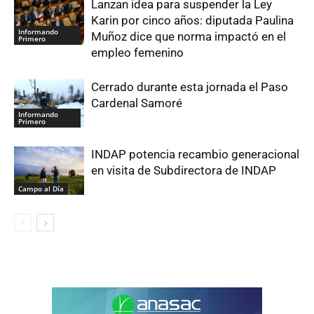
Lanzan idea para suspender la Ley
Karin por cinco años: diputada Paulina
Informando
Muñoz dice que norma impactó en el
Primero
empleo femenino
Cerrado durante esta jornada el Paso
Cardenal Samoré
Informando
Primero
INDAP potencia recambio generacional
en visita de Subdirectora de INDAP
Campo al Día