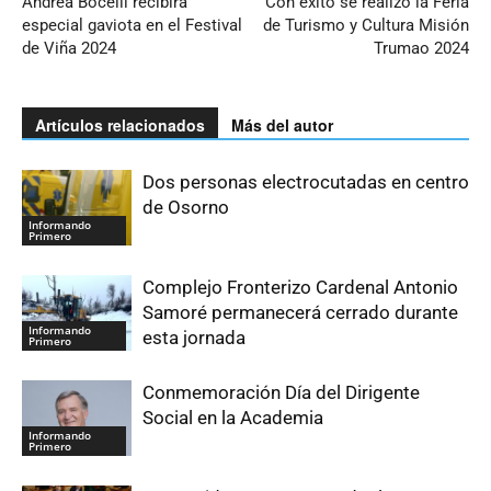
Andrea Bocelli recibirá
Con éxito se realizó la Feria
especial gaviota en el Festival
de Turismo y Cultura Misión
de Viña 2024
Trumao 2024
Artículos relacionados
Más del autor
Dos personas electrocutadas en centro
de Osorno
Informando
Primero
Complejo Fronterizo Cardenal Antonio
Samoré permanecerá cerrado durante
Informando
esta jornada
Primero
Conmemoración Día del Dirigente
Social en la Academia
Informando
Primero