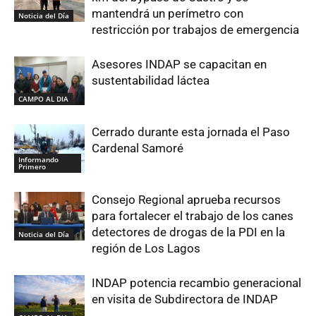
mantendrá un perímetro con
Noticia del Día
restricción por trabajos de emergencia
Asesores INDAP se capacitan en
sustentabilidad láctea
CAMPO AL DIA
Cerrado durante esta jornada el Paso
Cardenal Samoré
Informando
Primero
Consejo Regional aprueba recursos
para fortalecer el trabajo de los canes
detectores de drogas de la PDI en la
Noticia del Día
región de Los Lagos
INDAP potencia recambio generacional
en visita de Subdirectora de INDAP