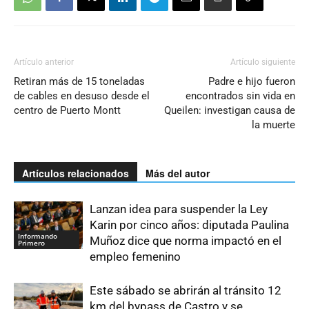
Artículo anterior
Artículo siguiente
Retiran más de 15 toneladas
Padre e hijo fueron
de cables en desuso desde el
encontrados sin vida en
centro de Puerto Montt
Queilen: investigan causa de
la muerte
Artículos relacionados
Más del autor
Lanzan idea para suspender la Ley
Karin por cinco años: diputada Paulina
Informando
Muñoz dice que norma impactó en el
Primero
empleo femenino
Este sábado se abrirán al tránsito 12
km del bypass de Castro y se