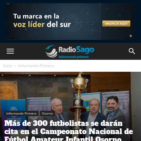
Inicio
Informando Primero
Informando Primero
Osorno
Más de 300 futbolistas se darán
cita en el Campeonato Nacional de
Fútbol Amateur Infantil Osorno