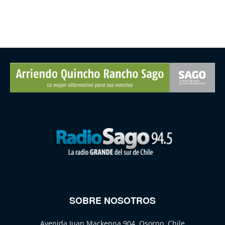
SOBRE NOSOTROS
Avenida Juan Mackenna 904, Osorno, Chile