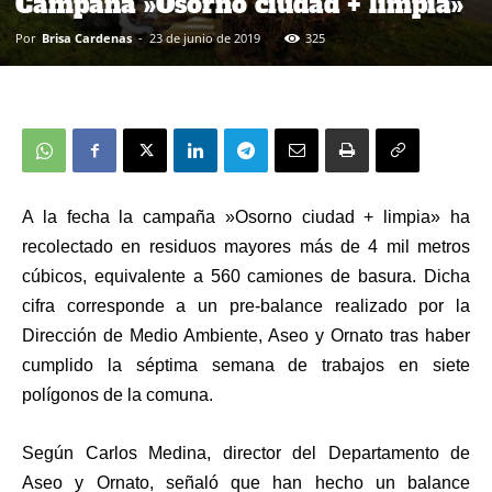
Campaña »Osorno ciudad + limpia»
Por
Brisa Cardenas
-
23 de junio de 2019
325
A la fecha la campaña »Osorno ciudad + limpia» ha
recolectado en residuos mayores más de 4 mil metros
cúbicos, equivalente a 560 camiones de basura. Dicha
cifra corresponde a un pre-balance realizado por la
Dirección de Medio Ambiente, Aseo y Ornato tras haber
cumplido la séptima semana de trabajos en siete
polígonos de la comuna.
Según Carlos Medina, director del Departamento de
Aseo y Ornato, señaló que han hecho un balance