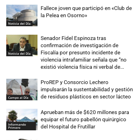
Fallece joven que participó en «Club de
la Pelea en Osorno»
Noticia del Día
Senador Fidel Espinoza tras
confirmación de investigación de
Fiscalía por presunto incidente de
Noticia del Día
violencia intrafamiliar señala que “no
existió violencia física ni verbal de...
ProREP y Consorcio Lechero
impulsarán la sustentabilidad y gestión
de residuos plásticos en sector lácteo
Campo al Día
Aprueban más de $620 millones para
equipar el futuro pabellón quirúrgico
Informando
del Hospital de Frutillar
Primero