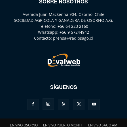
SOBRE NOSOTROS
Avenida Juan Mackenna 904, Osorno, Chile
SOCIEDAD AGRICOLA Y GANADERA DE OSORNO A.G.
Teléfono:
+56 64 223 2160
Whatsapp:
+56 9 57244942
Contacto:
prensa@radiosago.cl
SÍGUENOS
EN VIVO OSORNO
EN VIVO PUERTO MONTT
EN VIVO SAGO AM