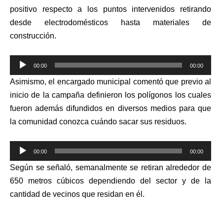
positivo respecto a los puntos intervenidos retirando
desde electrodomésticos hasta materiales de
construcción.
Reproductor
00:00
00:00
de
Asimismo, el encargado municipal comentó que previo al
audio
inicio de la campaña definieron los polígonos los cuales
fueron además difundidos en diversos medios para que
la comunidad conozca cuándo sacar sus residuos.
Reproductor
00:00
00:00
de
Según se señaló, semanalmente se retiran alrededor de
audio
650 metros cúbicos dependiendo del sector y de la
cantidad de vecinos que residan en él.