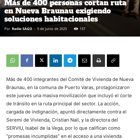
Más de 400 personas cortan ruta
en Nueva Braunau exigiendo
soluciones habitacionales
Por
Radio SAGO
-
5 de junio de 2025
157
Más de 400 integrantes del Comité de Vivienda de Nueva
Braunau, en la comuna de Puerto Varas, protagonizaron
este jueves una masiva movilización que incluyó el corte
de tránsito en la ruta principal del sector. La acción,
cargada de indignación, apuntó directamente contra el
Seremi de Vivienda, Cristian Nail, y la directora del
SERVIU, Isabel de la Vega, por lo que califican como
“promesas incumplidas” en el acceso a una vivienda