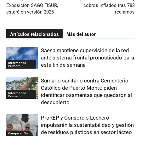
Exposición SAGO FISUR,
cobros inflados tras 782
estará en versión 2025
reclamos
Artículos relacionados
Más del autor
Saesa mantiene supervisión de la red
ante sistema frontal pronosticado para
Informando
este fin de semana
Primero
Sumario sanitario contra Cementerio
Católico de Puerto Montt: piden
Informando
identificar osamentas que quedaron al
Primero
descubierto
ProREP y Consorcio Lechero
impulsarán la sustentabilidad y gestión
de residuos plásticos en sector lácteo
Campo al Día