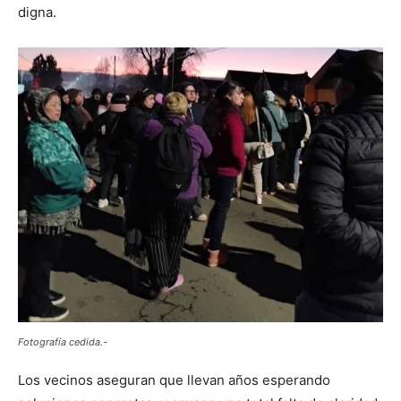
digna.
Fotografía cedida.-
Los vecinos aseguran que llevan años esperando