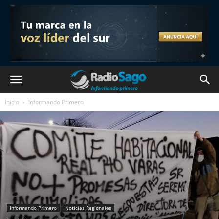
Inicio
Informando Primero
Informando Primero
Noticias Regionales