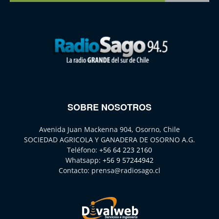
SOBRE NOSOTROS
Avenida Juan Mackenna 904, Osorno, Chile
SOCIEDAD AGRICOLA Y GANADERA DE OSORNO A.G.
Teléfono:
+56 64 223 2160
Whatsapp:
+56 9 57244942
Contacto:
prensa@radiosago.cl