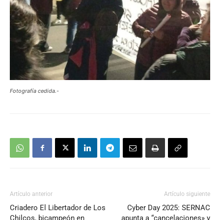
Fotografía cedida.-
Artículo anterior
Artículo siguiente
Criadero El Libertador de Los
Cyber Day 2025: SERNAC
Chilcos, bicampeón en
apunta a “cancelaciones» y