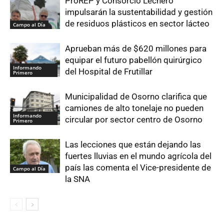
ProREP y Consorcio Lechero
impulsarán la sustentabilidad y gestión
de residuos plásticos en sector lácteo
Campo al Día
Aprueban más de $620 millones para
equipar el futuro pabellón quirúrgico
Informando
del Hospital de Frutillar
Primero
Municipalidad de Osorno clarifica que
camiones de alto tonelaje no pueden
Informando
circular por sector centro de Osorno
Primero
Las lecciones que están dejando las
fuertes lluvias en el mundo agrícola del
país las comenta el Vice-presidente de
Campo al Día
la SNA