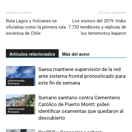
Artículo anterior
Artículo siguiente
Ruta Lagos y Volcanes se
Los sismos del 2019: Hubo
oficializa como la primera ruta
7.733 temblores y réplicas de
escénica de Chile
los terremotos bajaron
Artículos relacionados
Más del autor
Saesa mantiene supervisión de la red
ante sistema frontal pronosticado para
Informando
este fin de semana
Primero
Sumario sanitario contra Cementerio
Católico de Puerto Montt: piden
Informando
identificar osamentas que quedaron al
Primero
descubierto