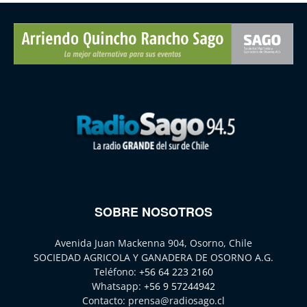
SOBRE NOSOTROS
Avenida Juan Mackenna 904, Osorno, Chile
SOCIEDAD AGRICOLA Y GANADERA DE OSORNO A.G.
Teléfono:
+56 64 223 2160
Whatsapp:
+56 9 57244942
Contacto:
prensa@radiosago.cl