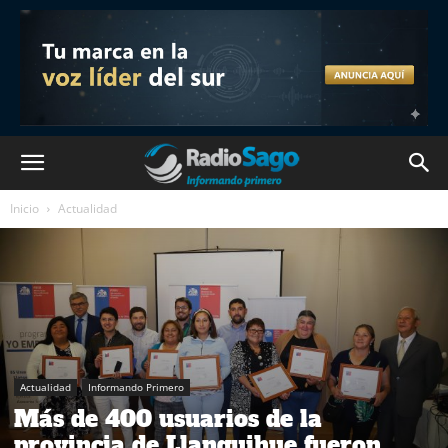
Inicio
Actualidad
Actualidad
Informando Primero
Más de 400 usuarios de la
provincia de Llanquihue fueron