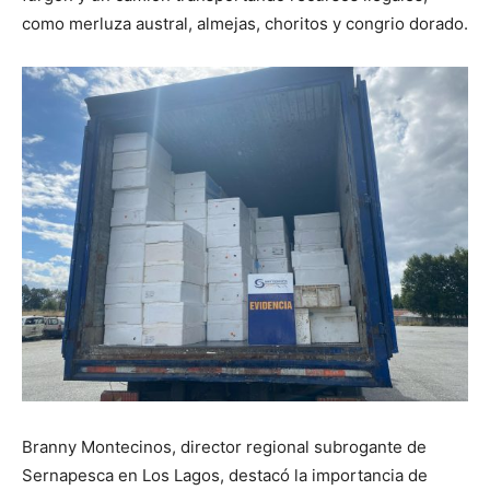
como merluza austral, almejas, choritos y congrio dorado.
Branny Montecinos, director regional subrogante de
Sernapesca en Los Lagos, destacó la importancia de