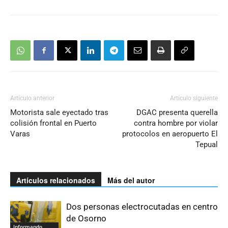
Artículo anterior
Artículo siguiente
Motorista sale eyectado tras
DGAC presenta querella
colisión frontal en Puerto
contra hombre por violar
Varas
protocolos en aeropuerto El
Tepual
Artículos relacionados
Más del autor
Dos personas electrocutadas en centro
de Osorno
Informando