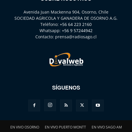
Avenida Juan Mackenna 904, Osorno, Chile
SOCIEDAD AGRICOLA Y GANADERA DE OSORNO A.G.
Teléfono:
+56 64 223 2160
Whatsapp:
+56 9 57244942
Contacto:
prensa@radiosago.cl
SÍGUENOS
EN VIVO OSORNO
EN VIVO PUERTO MONTT
EN VIVO SAGO AM