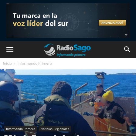
Inicio
Informando Primero
Informando Primero
Noticias Regionales