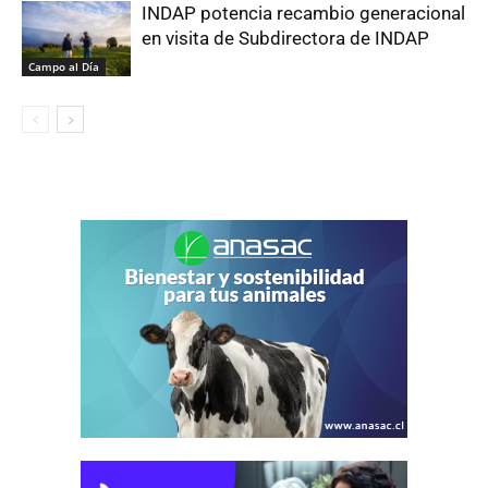
INDAP potencia recambio generacional
en visita de Subdirectora de INDAP
Campo al Día