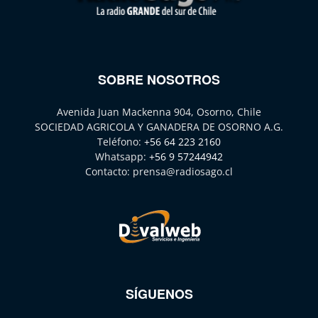
SOBRE NOSOTROS
Avenida Juan Mackenna 904, Osorno, Chile
SOCIEDAD AGRICOLA Y GANADERA DE OSORNO A.G.
Teléfono:
+56 64 223 2160
Whatsapp:
+56 9 57244942
Contacto:
prensa@radiosago.cl
SÍGUENOS