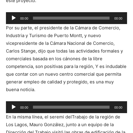
este proyecto.
00:00
00:00
Reproductor
Por su parte, el presidente de la Cámara de Comercio,
de
Industria y Turismo de Puerto Montt, y nuevo
audio
vicepresidente de la Cámara Nacional de Comercio,
Carlos Stange, dijo que todas las actividades formales y
comerciales basada en los cánones de la libre
competencia, son positivas para la región, Y es indudable
que contar con un nuevo centro comercial que permita
generar empleo de calidad y protegido, es una muy
buena noticia.
Reproductor
00:00
00:00
de
En la misma línea, el seremi delTrabajo de la región de
audio
Los Lagos, Mauro González, junto a un equipo de la
Dirección del Trabajo visitó las obras de edificación de la