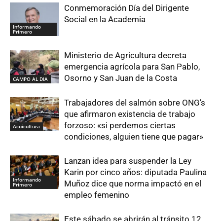
Conmemoración Día del Dirigente
Social en la Academia
Informando
Primero
Ministerio de Agricultura decreta
emergencia agrícola para San Pablo,
Osorno y San Juan de la Costa
CAMPO AL DIA
Trabajadores del salmón sobre ONG’s
que afirmaron existencia de trabajo
forzoso: «si perdemos ciertas
Acuicultura
condiciones, alguien tiene que pagar»
Lanzan idea para suspender la Ley
Karin por cinco años: diputada Paulina
Informando
Muñoz dice que norma impactó en el
Primero
empleo femenino
Este sábado se abrirán al tránsito 12