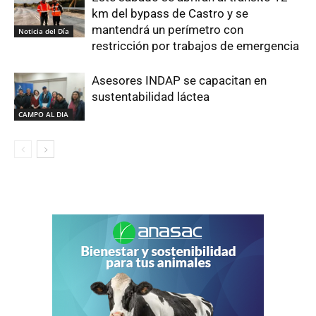
km del bypass de Castro y se
mantendrá un perímetro con
Noticia del Día
restricción por trabajos de emergencia
Asesores INDAP se capacitan en
sustentabilidad láctea
CAMPO AL DIA