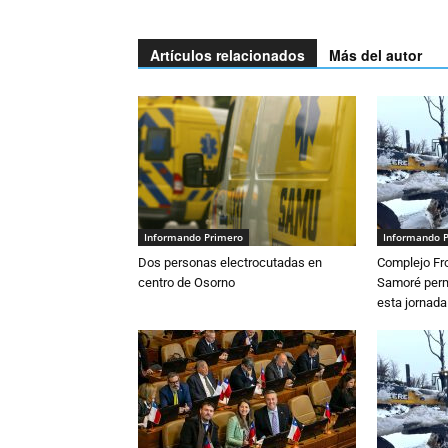
Artículos relacionados
Más del autor
Informando Primero
Informando 
Dos personas electrocutadas en
Complejo Fro
centro de Osorno
Samoré perm
esta jornada