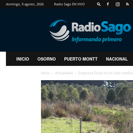
domingo, 9 agosto, 2026
Radio Sago EN VIVO
RadioSago
INICIO
OSORNO
PUERTO MONTT
NACIONAL
Inicio
Actualidad
Empresa Essal no ha sido notifica