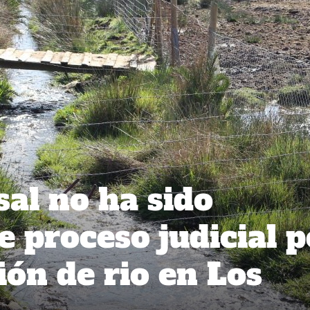
al no ha sido
e proceso judicial p
ón de rio en Los