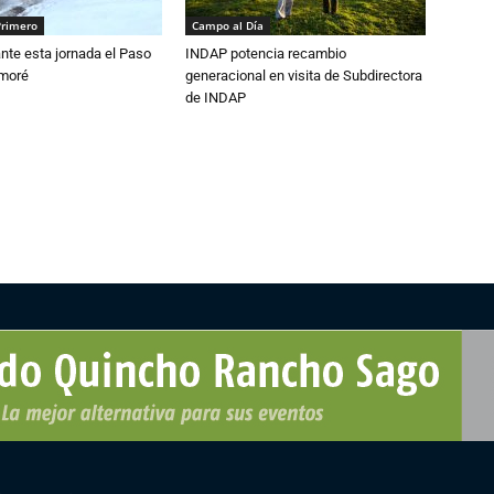
Primero
Campo al Día
nte esta jornada el Paso
INDAP potencia recambio
amoré
generacional en visita de Subdirectora
de INDAP