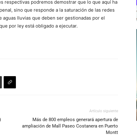
les respectivas podremos demostrar que lo que aquí ha
enal, sino que responde a la saturación de las redes
e aguas lluvias que deben ser gestionadas por el
que por ley está obligado a ejecutar.
Artículo siguiente
)
Más de 800 empleos generará apertura de
ampliación de Mall Paseo Costanera en Puerto
Montt