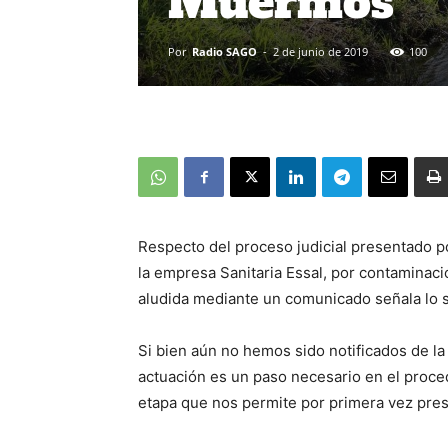
Muermos
Por
Radio SAGO
-
2 de junio de 2019
100
Respecto del proceso judicial presentado po
la empresa Sanitaria Essal, por contaminac
aludida mediante un comunicado señala lo s
Si bien aún no hemos sido notificados de la
actuación es un paso necesario en el proce
etapa que nos permite por primera vez pres