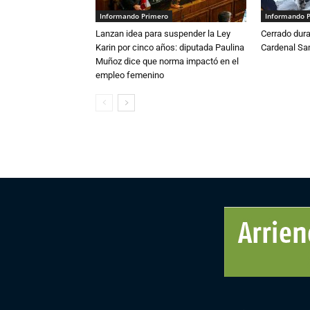
Informando Primero
Informando 
Lanzan idea para suspender la Ley
Cerrado dura
Karin por cinco años: diputada Paulina
Cardenal S
Muñoz dice que norma impactó en el
empleo femenino