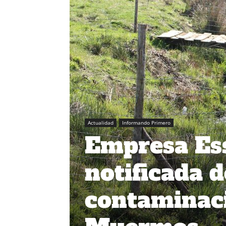
Actualidad
Informando Primero
Empresa Ess
notificada d
contaminaci