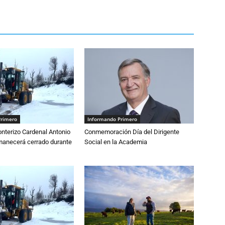
Primero
Informando Primero
nterizo Cardenal Antonio
Conmemoración Día del Dirigente
anecerá cerrado durante
Social en la Academia