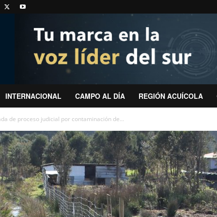
INTERNACIONAL
CAMPO AL DÍA
REGIÓN ACUÍCOLA
da de proceso judicial por contaminación de...