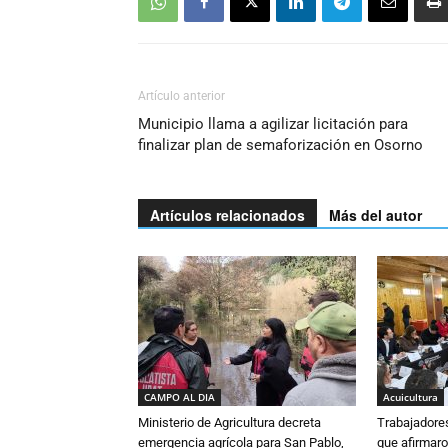
Artículo anterior
Municipio llama a agilizar licitación para
finalizar plan de semaforización en Osorno
Artículos relacionados
Más del autor
CAMPO AL DIA
Acuicultura
Ministerio de Agricultura decreta
Trabajadore
emergencia agrícola para San Pablo,
que afirmaro