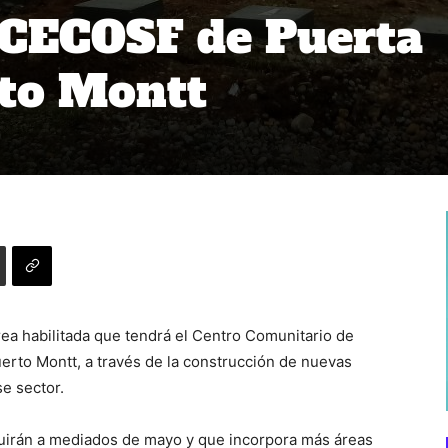
 CECOSF de Puerta
rto Montt
rea habilitada que tendrá el Centro Comunitario de
erto Montt, a través de la construcción de nuevas
se sector.
luirán a mediados de mayo y que incorpora más áreas