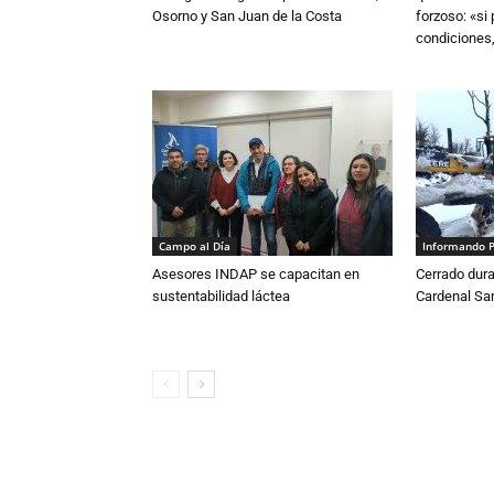
Osorno y San Juan de la Costa
forzoso: «si
condiciones,
Campo al Día
Informando 
Asesores INDAP se capacitan en
Cerrado dura
sustentabilidad láctea
Cardenal S