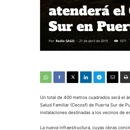
atenderá el
Sur en Pue
Por
Radio SAGO
-
21 de abril de 2019
1071
Un total de 400 metros cuadrados será el á
Salud Familiar (Cecosf) de Puerta Sur de Pu
instalaciones destinadas a los vecinos de e
La nueva infraestructura, cuyas obras conc