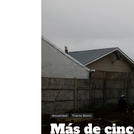
Actualidad
Puerto Montt
Más de cinc