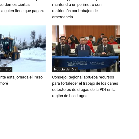
 perdemos ciertas
mantendrá un perímetro con
 alguien tiene que pagar»
restricción por trabajos de
emergencia
Primero
Noticia del Día
nte esta jornada el Paso
Consejo Regional aprueba recursos
amoré
para fortalecer el trabajo de los canes
detectores de drogas de la PDI en la
región de Los Lagos