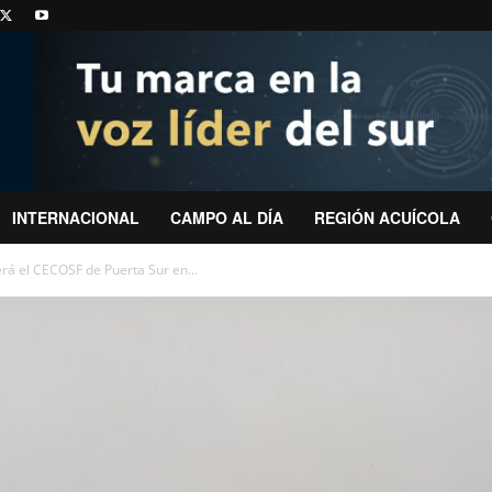
INTERNACIONAL
CAMPO AL DÍA
REGIÓN ACUÍCOLA
rá el CECOSF de Puerta Sur en...