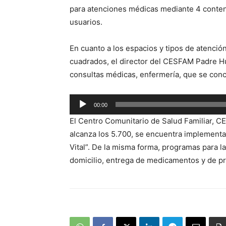
para atenciones médicas mediante 4 conten
usuarios.
En cuanto a los espacios y tipos de atenció
cuadrados, el director del CESFAM Padre Hu
consultas médicas, enfermería, que se conc
Reproductor
00:00
de
El Centro Comunitario de Salud Familiar, C
audio
alcanza los 5.700, se encuentra implementa
Vital”. De la misma forma, programas para la
domicilio, entrega de medicamentos y de p