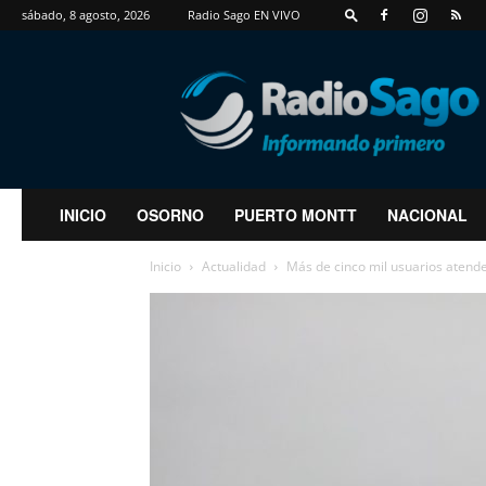
sábado, 8 agosto, 2026
Radio Sago EN VIVO
RadioSago
INICIO
OSORNO
PUERTO MONTT
NACIONAL
Inicio
Actualidad
Más de cinco mil usuarios atende