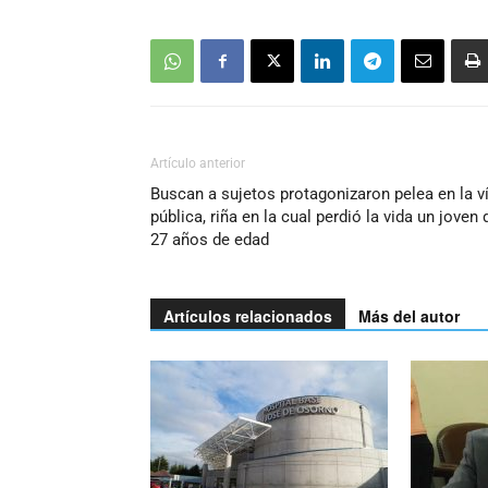
Artículo anterior
Buscan a sujetos protagonizaron pelea en la v
pública, riña en la cual perdió la vida un joven 
27 años de edad
Artículos relacionados
Más del autor