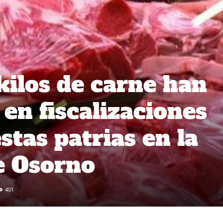
kilos de carne han
en fiscalizaciones
estas patrias en la
e Osorno
401