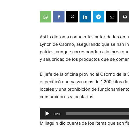
Así lo dieron a conocer las autoridades en u
Lynch de Osorno, asegurando que se han inte
patrias, aunque corresponden a la tarea que
y salubridad de los productos que se comerc
El jefe de la oficina provincial Osorno de l
especificó que ya van más de 1.200 kilos d
locales y una prohibición de funcionamiento
consumidores y locatarios.
Reproductor
00:00
de
Millaguin dio cuenta de los ítems que son f
audio