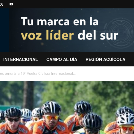
INTERNACIONAL
CAMPO AL DÍA
REGIÓN ACUÍCOLA
 tendrá la 19º Vuelta Ciclista Internacional...