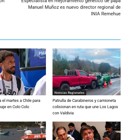
ón
Especialista en mejoramiento genético de papa
Manuel Muñoz es nuevo director regional de
INIA Remehue
Noticias Regionales
a el martes a Chile para
Patrulla de Carabineros y camioneta
chaje en Colo Colo
colisionan en ruta que une Los Lagos
con Valdivia