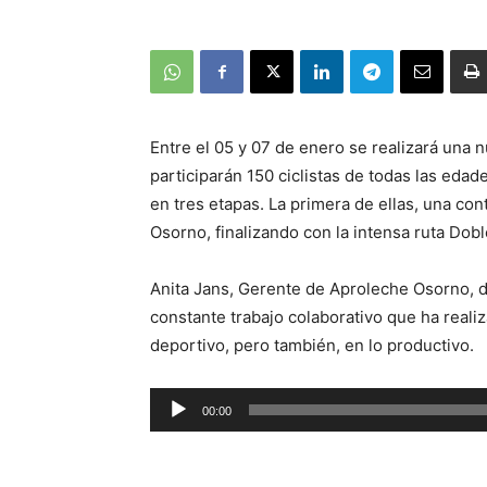
Entre el 05 y 07 de enero se realizará una 
participarán 150 ciclistas de todas las edade
en tres etapas. La primera de ellas, una con
Osorno, finalizando con la intensa ruta Dob
Anita Jans, Gerente de Aproleche Osorno, de
constante trabajo colaborativo que ha reali
deportivo, pero también, en lo productivo.
Reproductor
00:00
de
audio