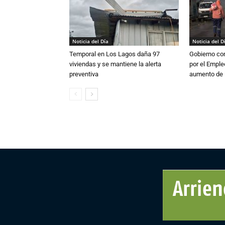
Noticia del Día
Noticia del D
Temporal en Los Lagos daña 97
Gobierno co
viviendas y se mantiene la alerta
por el Emple
preventiva
aumento de 