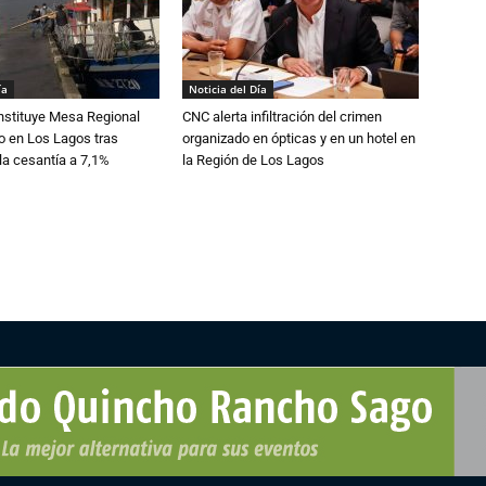
ía
Noticia del Día
nstituye Mesa Regional
CNC alerta infiltración del crimen
o en Los Lagos tras
organizado en ópticas y en un hotel en
la cesantía a 7,1%
la Región de Los Lagos